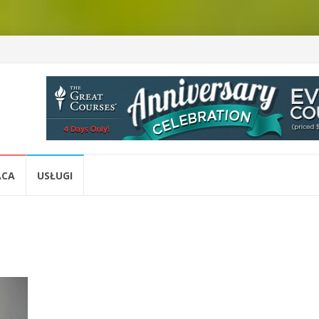
ACA
USŁUGI