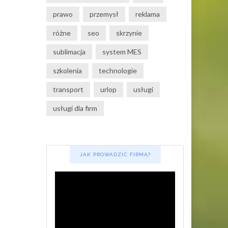
prawo
przemysł
reklama
różne
seo
skrzynie
sublimacja
system MES
szkolenia
technologie
transport
urlop
usługi
usługi dla firm
JAK PROWADZIĆ FIRMĄ?