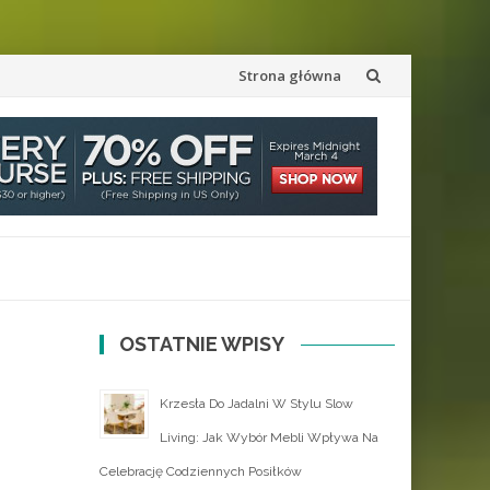
Przejdź
Strona główna
do
treści
OSTATNIE WPISY
Krzesła Do Jadalni W Stylu Slow
Living: Jak Wybór Mebli Wpływa Na
Celebrację Codziennych Posiłków