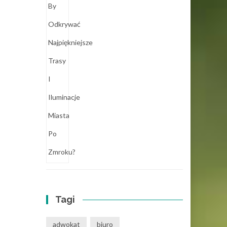
Tagi
adwokat
biuro