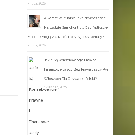
7 lipca, 2026
Alkomat Wirtualny Jako Nowoczesne
Narzędzie Samokontroli: Czy Aplikacje
Mobilne Mogą Zastąpić Tradycyjne Alkomaty?
7 lipca, 2026
Jakie Są Konsekwencje Prawne I
Finansowe Jazdy Bez Prawa Jazdy We
Włoszech Dla Obywateli Polski?
17 lutego, 2026