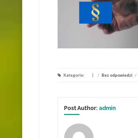
Kategorie:
/
Bez odpowiedzi
/
Post Author:
admin