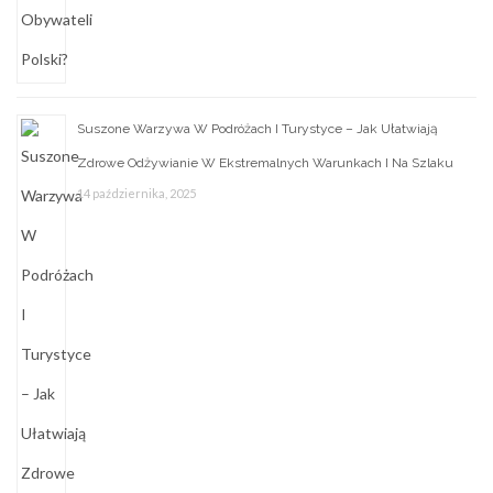
Suszone Warzywa W Podróżach I Turystyce – Jak Ułatwiają
Zdrowe Odżywianie W Ekstremalnych Warunkach I Na Szlaku
14 października, 2025