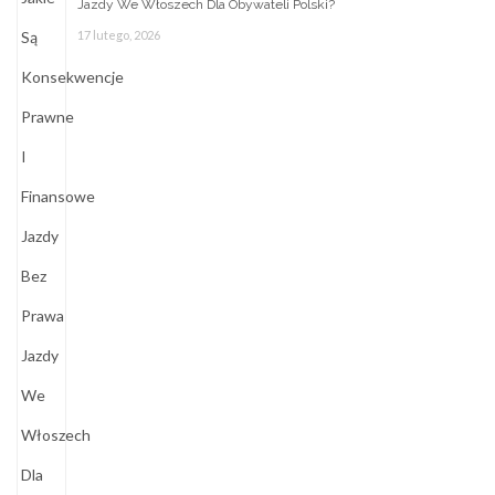
Jazdy We Włoszech Dla Obywateli Polski?
17 lutego, 2026