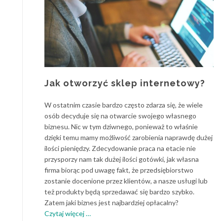
Jak otworzyć sklep internetowy?
W ostatnim czasie bardzo często zdarza się, że wiele
osób decyduje się na otwarcie swojego własnego
biznesu. Nic w tym dziwnego, ponieważ to właśnie
dzięki temu mamy możliwość zarobienia naprawdę dużej
ilości pieniędzy. Zdecydowanie praca na etacie nie
przysporzy nam tak dużej ilości gotówki, jak własna
firma biorąc pod uwagę fakt, że przedsiębiorstwo
zostanie docenione przez klientów, a nasze usługi lub
też produkty będą sprzedawać się bardzo szybko.
Zatem jaki biznes jest najbardziej opłacalny?
o
Czytaj więcej
…