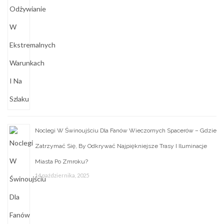
Noclegi W Świnoujściu Dla Fanów Wieczornych Spacerów – Gdzie
Zatrzymać Się, By Odkrywać Najpiękniejsze Trasy I Iluminacje
Miasta Po Zmroku?
14 października, 2025