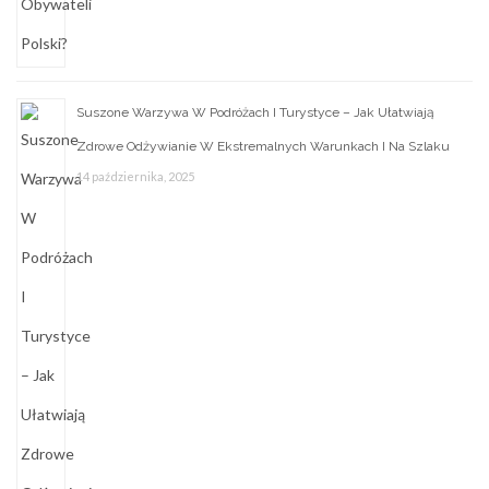
Suszone Warzywa W Podróżach I Turystyce – Jak Ułatwiają
Zdrowe Odżywianie W Ekstremalnych Warunkach I Na Szlaku
14 października, 2025