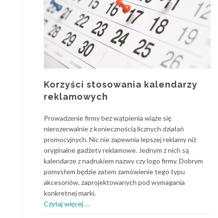
Korzyści stosowania kalendarzy
reklamowych
Prowadzenie firmy bez wątpienia wiąże się
nierozerwalnie z koniecznością licznych działań
promocyjnych. Nic nie zapewnia lepszej reklamy niż
oryginalne gadżety reklamowe. Jednym z nich są
kalendarze z nadrukiem nazwy czy logo firmy. Dobrym
pomysłem będzie zatem zamówienie tego typu
akcesoriów, zaprojektowanych pod wymagania
konkretnej marki.
o
Czytaj więcej
…
Korzyści