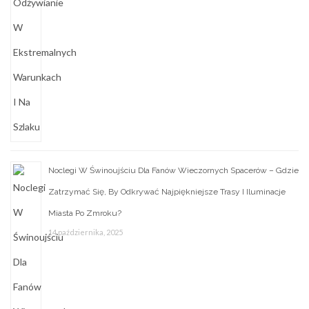
Noclegi W Świnoujściu Dla Fanów Wieczornych Spacerów – Gdzie
Zatrzymać Się, By Odkrywać Najpiękniejsze Trasy I Iluminacje
Miasta Po Zmroku?
14 października, 2025