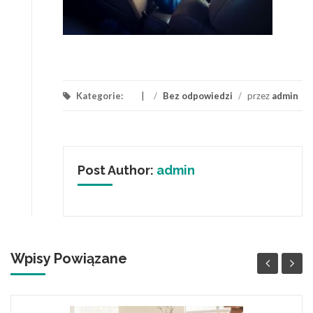
Kategorie:
/
Bez odpowiedzi
/
przez
admin
Post Author:
admin
Wpisy Powiązane