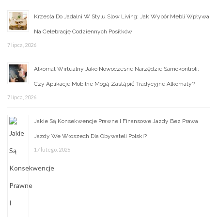
Krzesła Do Jadalni W Stylu Slow Living: Jak Wybór Mebli Wpływa
Na Celebrację Codziennych Posiłków
7 lipca, 2026
Alkomat Wirtualny Jako Nowoczesne Narzędzie Samokontroli:
Czy Aplikacje Mobilne Mogą Zastąpić Tradycyjne Alkomaty?
7 lipca, 2026
Jakie Są Konsekwencje Prawne I Finansowe Jazdy Bez Prawa
Jazdy We Włoszech Dla Obywateli Polski?
17 lutego, 2026