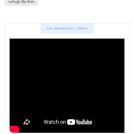
usługi dla firm
JAK PROWADZIĆ FIRMĄ?