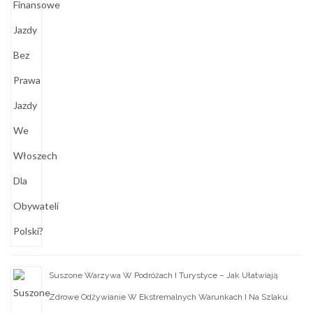
Suszone Warzywa W Podróżach I Turystyce – Jak Ułatwiają
Zdrowe Odżywianie W Ekstremalnych Warunkach I Na Szlaku