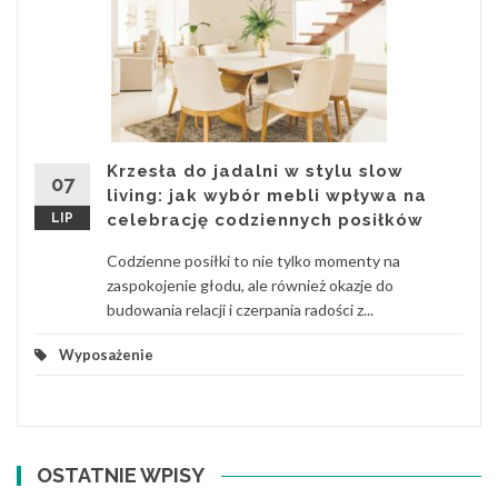
Krzesła do jadalni w stylu slow
07
living: jak wybór mebli wpływa na
LIP
celebrację codziennych posiłków
Codzienne posiłki to nie tylko momenty na
zaspokojenie głodu, ale również okazje do
budowania relacji i czerpania radości z...
Wyposażenie
OSTATNIE WPISY