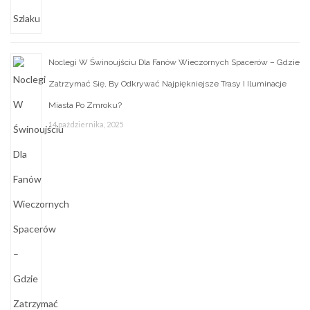
Noclegi W Świnoujściu Dla Fanów Wieczornych Spacerów – Gdzie
Zatrzymać Się, By Odkrywać Najpiękniejsze Trasy I Iluminacje
Miasta Po Zmroku?
14 października, 2025