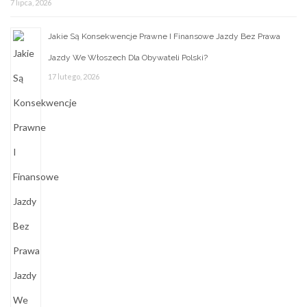
7 lipca, 2026
Jakie Są Konsekwencje Prawne I Finansowe Jazdy Bez Prawa
Jazdy We Włoszech Dla Obywateli Polski?
17 lutego, 2026