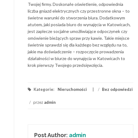
Twojej firmy. Doskonałe oświetlenie, odpowiednia
liczba gniazd elektrycznych czy przestronne okna – to
świetne warunki do stworzenia biura. Dodatkowym
atutem, jaki posiada biuro do wynajęcia w Katowicach,
jest zaplecze socjalne umożliwiające odpoczynek czy
omówienie bieżących spraw przy kawie. Takie miejsce
świetnie sprawdzi się dla każdego bez względu na to,
jakie ma doświadczenie – rozpoczęcie prowadzenia
działalności w biurze do wynajęcia w Katowicach to
krok pierwszy Twojego przedsięwzięcia.
Kategorie:
Nieruchomości
/
Bez odpowiedzi
/
przez
admin
Post Author:
admin