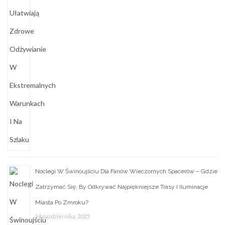
Noclegi W Świnoujściu Dla Fanów Wieczornych Spacerów – Gdzie
Zatrzymać Się, By Odkrywać Najpiękniejsze Trasy I Iluminacje
Miasta Po Zmroku?
14 października, 2025