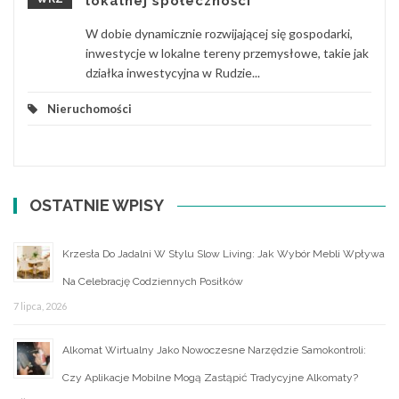
lokalnej społeczności
W dobie dynamicznie rozwijającej się gospodarki,
inwestycje w lokalne tereny przemysłowe, takie jak
działka inwestycyjna w Rudzie...
Nieruchomości
OSTATNIE WPISY
Krzesła Do Jadalni W Stylu Slow Living: Jak Wybór Mebli Wpływa
Na Celebrację Codziennych Posiłków
7 lipca, 2026
Alkomat Wirtualny Jako Nowoczesne Narzędzie Samokontroli:
Czy Aplikacje Mobilne Mogą Zastąpić Tradycyjne Alkomaty?