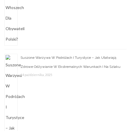
Suszone Warzywa W Podróżach I Turystyce – Jak Ułatwiają
Zdrowe Odżywianie W Ekstremalnych Warunkach I Na Szlaku
14 października, 2025