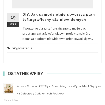
DIY: Jak samodzielnie stworzyć plan
19
tyflograficzny dla niewidomych
WRZ
Tworzenie planu tyflograficznego może być
prostym i satysfakcjonującym projektem, który
pomaga osobom niewidomym orientować się w...
Wyposażenie
OSTATNIE WPISY
Krzesła Do Jadalni W Stylu Slow Living: Jak Wybór Mebli Wpływa
Na Celebrację Codziennych Posiłków
7 lipca, 2026