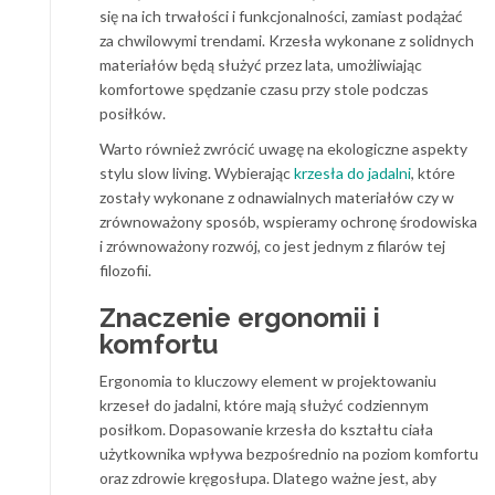
się na ich trwałości i funkcjonalności, zamiast podążać
za chwilowymi trendami. Krzesła wykonane z solidnych
materiałów będą służyć przez lata, umożliwiając
komfortowe spędzanie czasu przy stole podczas
posiłków.
Warto również zwrócić uwagę na ekologiczne aspekty
stylu slow living. Wybierając
krzesła do jadalni
, które
zostały wykonane z odnawialnych materiałów czy w
zrównoważony sposób, wspieramy ochronę środowiska
i zrównoważony rozwój, co jest jednym z filarów tej
filozofii.
Znaczenie ergonomii i
komfortu
Ergonomia to kluczowy element w projektowaniu
krzeseł do jadalni, które mają służyć codziennym
posiłkom. Dopasowanie krzesła do kształtu ciała
użytkownika wpływa bezpośrednio na poziom komfortu
oraz zdrowie kręgosłupa. Dlatego ważne jest, aby