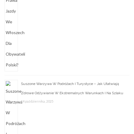
Suszone Warzywa W Podróżach I Turystyce – Jak Ułatwiają
Zdrowe Odżywianie W Ekstremalnych Warunkach I Na Szlaku
14 października, 2025