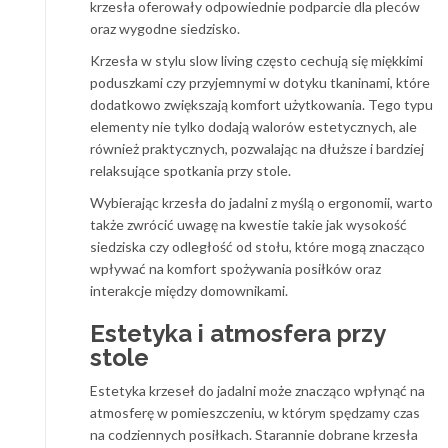
krzesła oferowały odpowiednie podparcie dla pleców
oraz wygodne siedzisko.
Krzesła w stylu slow living często cechują się miękkimi
poduszkami czy przyjemnymi w dotyku tkaninami, które
dodatkowo zwiększają komfort użytkowania. Tego typu
elementy nie tylko dodają walorów estetycznych, ale
również praktycznych, pozwalając na dłuższe i bardziej
relaksujące spotkania przy stole.
Wybierając krzesła do jadalni z myślą o ergonomii, warto
także zwrócić uwagę na kwestie takie jak wysokość
siedziska czy odległość od stołu, które mogą znacząco
wpływać na komfort spożywania posiłków oraz
interakcje między domownikami.
Estetyka i atmosfera przy
stole
Estetyka krzeseł do jadalni może znacząco wpłynąć na
atmosferę w pomieszczeniu, w którym spędzamy czas
na codziennych posiłkach. Starannie dobrane krzesła