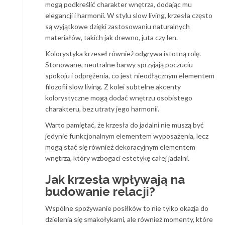
mogą podkreślić charakter wnętrza, dodając mu
elegancji i harmonii. W stylu slow living, krzesła często
są wyjątkowe dzięki zastosowaniu naturalnych
materiałów, takich jak drewno, juta czy len.
Kolorystyka krzeseł również odgrywa istotną rolę.
Stonowane, neutralne barwy sprzyjają poczuciu
spokoju i odprężenia, co jest nieodłącznym elementem
filozofii slow living. Z kolei subtelne akcenty
kolorystyczne mogą dodać wnętrzu osobistego
charakteru, bez utraty jego harmonii.
Warto pamiętać, że krzesła do jadalni nie muszą być
jedynie funkcjonalnym elementem wyposażenia, lecz
mogą stać się również dekoracyjnym elementem
wnętrza, który wzbogaci estetykę całej jadalni.
Jak krzesła wpływają na
budowanie relacji?
Wspólne spożywanie posiłków to nie tylko okazja do
dzielenia się smakołykami, ale również momenty, które