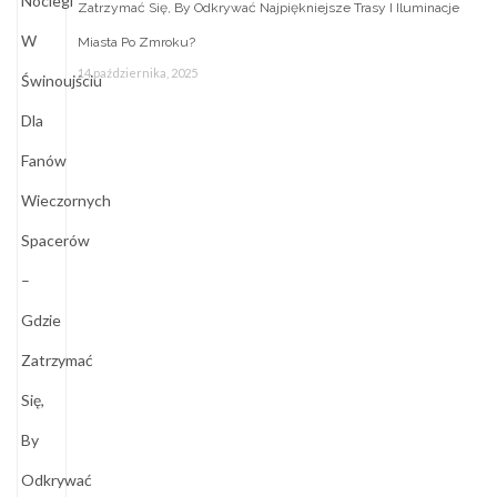
Zatrzymać Się, By Odkrywać Najpiękniejsze Trasy I Iluminacje
Miasta Po Zmroku?
14 października, 2025