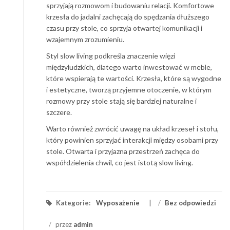
sprzyjają rozmowom i budowaniu relacji. Komfortowe
krzesła do jadalni zachęcają do spędzania dłuższego
czasu przy stole, co sprzyja otwartej komunikacji i
wzajemnym zrozumieniu.
Styl slow living podkreśla znaczenie więzi
międzyludzkich, dlatego warto inwestować w meble,
które wspierają te wartości. Krzesła, które są wygodne
i estetyczne, tworzą przyjemne otoczenie, w którym
rozmowy przy stole stają się bardziej naturalne i
szczere.
Warto również zwrócić uwagę na układ krzeseł i stołu,
który powinien sprzyjać interakcji między osobami przy
stole. Otwarta i przyjazna przestrzeń zachęca do
współdzielenia chwil, co jest istotą slow living.
Kategorie:
Wyposażenie
/
Bez odpowiedzi
/
przez
admin