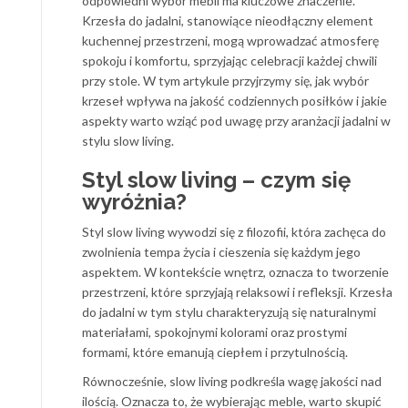
odpowiedni wybór mebli ma kluczowe znaczenie.
Krzesła do jadalni, stanowiące nieodłączny element
kuchennej przestrzeni, mogą wprowadzać atmosferę
spokoju i komfortu, sprzyjając celebracji każdej chwili
przy stole. W tym artykule przyjrzymy się, jak wybór
krzeseł wpływa na jakość codziennych posiłków i jakie
aspekty warto wziąć pod uwagę przy aranżacji jadalni w
stylu slow living.
Styl slow living – czym się
wyróżnia?
Styl slow living wywodzi się z filozofii, która zachęca do
zwolnienia tempa życia i cieszenia się każdym jego
aspektem. W kontekście wnętrz, oznacza to tworzenie
przestrzeni, które sprzyjają relaksowi i refleksji. Krzesła
do jadalni w tym stylu charakteryzują się naturalnymi
materiałami, spokojnymi kolorami oraz prostymi
formami, które emanują ciepłem i przytulnością.
Równocześnie, slow living podkreśla wagę jakości nad
ilością. Oznacza to, że wybierając meble, warto skupić