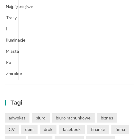
Tagi
adwokat
biuro
biuro rachunkowe
biznes
CV
dom
druk
facebook
finanse
firma