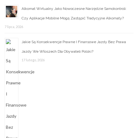
Alkomat Wirtualny Jako Nowoczesne Narzędzie Samokontroli:
Czy Aplikacje Mobilne Mogą Zastąpić Tradycyjne Alkomaty?
7 lipca, 2026
Jakie Są Konsekwencje Prawne I Finansowe Jazdy Bez Prawa
Jazdy We Włoszech Dla Obywateli Polski?
17 lutego, 2026