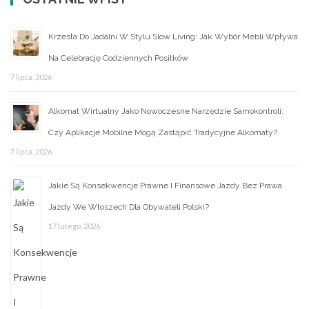
Krzesła Do Jadalni W Stylu Slow Living: Jak Wybór Mebli Wpływa
Na Celebrację Codziennych Posiłków
7 lipca, 2026
Alkomat Wirtualny Jako Nowoczesne Narzędzie Samokontroli:
Czy Aplikacje Mobilne Mogą Zastąpić Tradycyjne Alkomaty?
7 lipca, 2026
Jakie Są Konsekwencje Prawne I Finansowe Jazdy Bez Prawa
Jazdy We Włoszech Dla Obywateli Polski?
17 lutego, 2026