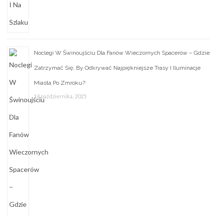
Noclegi W Świnoujściu Dla Fanów Wieczornych Spacerów – Gdzie
Zatrzymać Się, By Odkrywać Najpiękniejsze Trasy I Iluminacje
Miasta Po Zmroku?
14 października, 2025