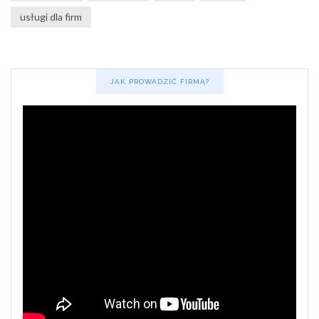
usługi dla firm
JAK PROWADZIĆ FIRMĄ?