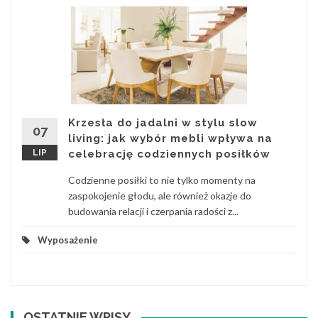
Krzesła do jadalni w stylu slow
07
living: jak wybór mebli wpływa na
LIP
celebrację codziennych posiłków
Codzienne posiłki to nie tylko momenty na
zaspokojenie głodu, ale również okazje do
budowania relacji i czerpania radości z...
Wyposażenie
OSTATNIE WPISY