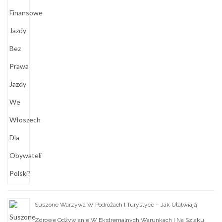
Suszone Warzywa W Podróżach I Turystyce – Jak Ułatwiają
Zdrowe Odżywianie W Ekstremalnych Warunkach I Na Szlaku