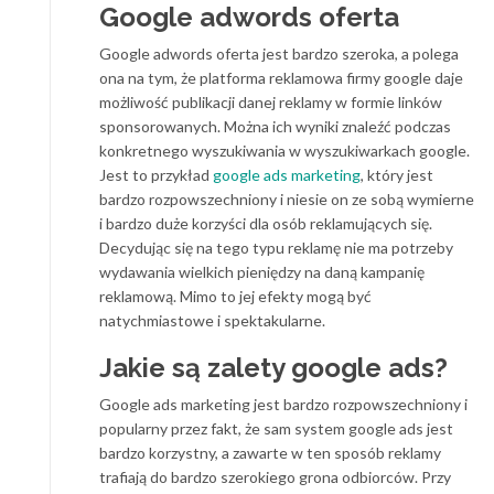
Google adwords oferta
Google adwords oferta jest bardzo szeroka, a polega
ona na tym, że platforma reklamowa firmy google daje
możliwość publikacji danej reklamy w formie linków
sponsorowanych. Można ich wyniki znaleźć podczas
konkretnego wyszukiwania w wyszukiwarkach google.
Jest to przykład
google ads marketing
, który jest
bardzo rozpowszechniony i niesie on ze sobą wymierne
i bardzo duże korzyści dla osób reklamujących się.
Decydując się na tego typu reklamę nie ma potrzeby
wydawania wielkich pieniędzy na daną kampanię
reklamową. Mimo to jej efekty mogą być
natychmiastowe i spektakularne.
Jakie są zalety google ads?
Google ads marketing jest bardzo rozpowszechniony i
popularny przez fakt, że sam system google ads jest
bardzo korzystny, a zawarte w ten sposób reklamy
trafiają do bardzo szerokiego grona odbiorców. Przy