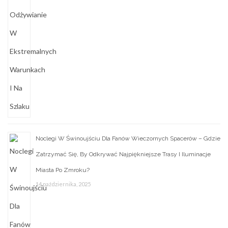
Noclegi W Świnoujściu Dla Fanów Wieczornych Spacerów – Gdzie
Zatrzymać Się, By Odkrywać Najpiękniejsze Trasy I Iluminacje
Miasta Po Zmroku?
14 października, 2025