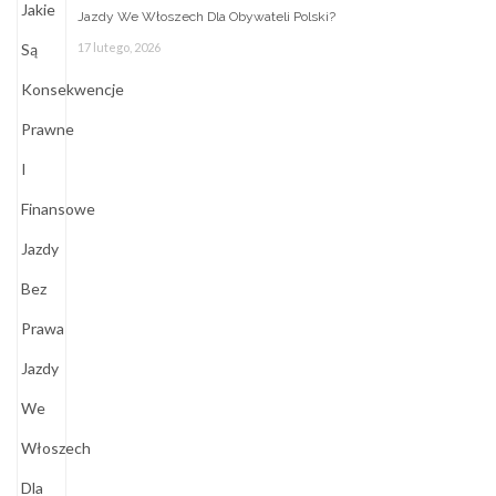
Jazdy We Włoszech Dla Obywateli Polski?
17 lutego, 2026