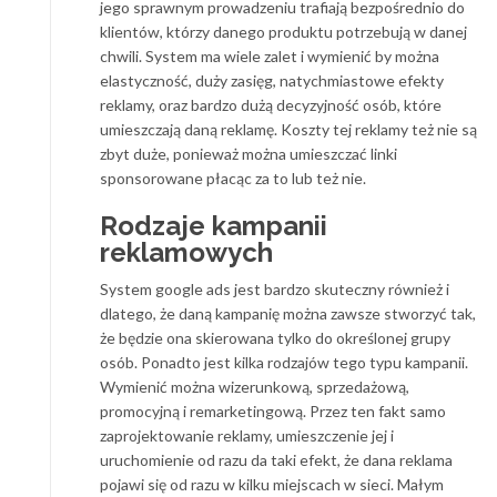
jego sprawnym prowadzeniu trafiają bezpośrednio do
klientów, którzy danego produktu potrzebują w danej
chwili. System ma wiele zalet i wymienić by można
elastyczność, duży zasięg, natychmiastowe efekty
reklamy, oraz bardzo dużą decyzyjność osób, które
umieszczają daną reklamę. Koszty tej reklamy też nie są
zbyt duże, ponieważ można umieszczać linki
sponsorowane płacąc za to lub też nie.
Rodzaje kampanii
reklamowych
System google ads jest bardzo skuteczny również i
dlatego, że daną kampanię można zawsze stworzyć tak,
że będzie ona skierowana tylko do określonej grupy
osób. Ponadto jest kilka rodzajów tego typu kampanii.
Wymienić można wizerunkową, sprzedażową,
promocyjną i remarketingową. Przez ten fakt samo
zaprojektowanie reklamy, umieszczenie jej i
uruchomienie od razu da taki efekt, że dana reklama
pojawi się od razu w kilku miejscach w sieci. Małym