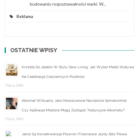
budowaniu rozpoznawalności marki. W...
Reklama
OSTATNIE WPISY
Krzesła Do Jadalni W Stylu Slow Living: Jak Wybór Mebli Wpływa
Na Celebrację Codziennych Posiłków
7 lipca, 2026
Alkomat Wirtualny Jako Nowoczesne Narzędzie Samokontroli:
Czy Aplikacje Mobilne Mogą Zastąpić Tradycyjne Alkomaty?
7 lipca, 2026
Jakie Są Konsekwencje Prawne I Finansowe Jazdy Bez Prawa