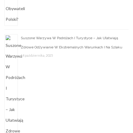
Suszone Warzywa W Podróżach I Turystyce – Jak Ułatwiają
Zdrowe Odżywianie W Ekstremalnych Warunkach I Na Szlaku
14 października, 2025