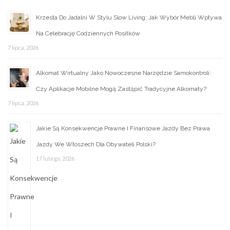
Krzesła Do Jadalni W Stylu Slow Living: Jak Wybór Mebli Wpływa
Na Celebrację Codziennych Posiłków
7 lipca, 2026
Alkomat Wirtualny Jako Nowoczesne Narzędzie Samokontroli:
Czy Aplikacje Mobilne Mogą Zastąpić Tradycyjne Alkomaty?
7 lipca, 2026
Jakie Są Konsekwencje Prawne I Finansowe Jazdy Bez Prawa
Jazdy We Włoszech Dla Obywateli Polski?
17 lutego, 2026