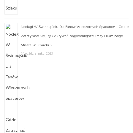
Noclegi W Świnoujściu Dla Fanów Wieczornych Spacerów – Gdzie
Zatrzymać Się, By Odkrywać Najpiękniejsze Trasy I Iluminacje
Miasta Po Zmroku?
14 października, 2025