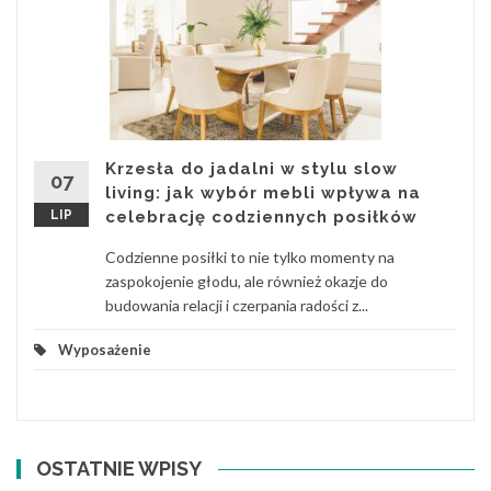
Krzesła do jadalni w stylu slow
07
living: jak wybór mebli wpływa na
LIP
celebrację codziennych posiłków
Codzienne posiłki to nie tylko momenty na
zaspokojenie głodu, ale również okazje do
budowania relacji i czerpania radości z...
Wyposażenie
OSTATNIE WPISY