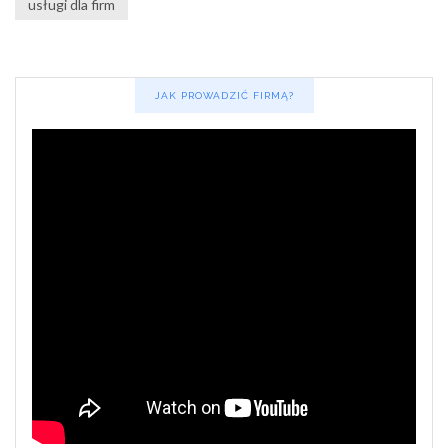
usługi dla firm
JAK PROWADZIĆ FIRMĄ?