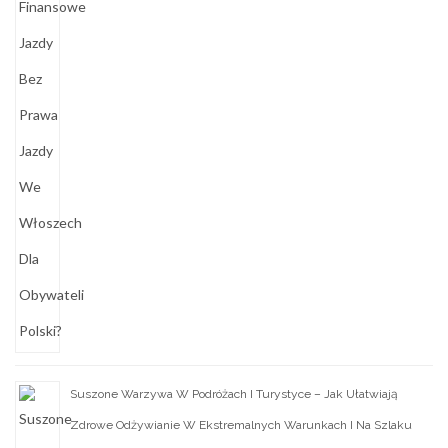
Suszone Warzywa W Podróżach I Turystyce – Jak Ułatwiają
Zdrowe Odżywianie W Ekstremalnych Warunkach I Na Szlaku