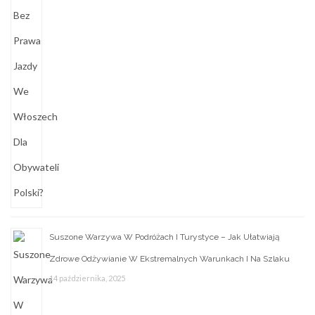
Suszone Warzywa W Podróżach I Turystyce – Jak Ułatwiają
Zdrowe Odżywianie W Ekstremalnych Warunkach I Na Szlaku
14 października, 2025