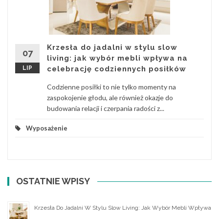
Krzesła do jadalni w stylu slow
07
living: jak wybór mebli wpływa na
LIP
celebrację codziennych posiłków
Codzienne posiłki to nie tylko momenty na
zaspokojenie głodu, ale również okazje do
budowania relacji i czerpania radości z...
Wyposażenie
OSTATNIE WPISY
Krzesła Do Jadalni W Stylu Slow Living: Jak Wybór Mebli Wpływa