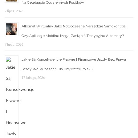
Na Celebrację Codziennych Posiłków
7 lipca, 2026
Alkomat Wirtualny Jako Nowoczesne Narzędzie Samokontroli:
Czy Aplikacje Mobilne Mogą Zastąpić Tradycyjne Alkomaty?
7 lipca, 2026
Jakie Są Konsekwencje Prawne I Finansowe Jazdy Bez Prawa
Jazdy We Włoszech Dla Obywateli Polski?
17 lutego, 2026