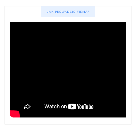
JAK PROWADZIĆ FIRMĄ?