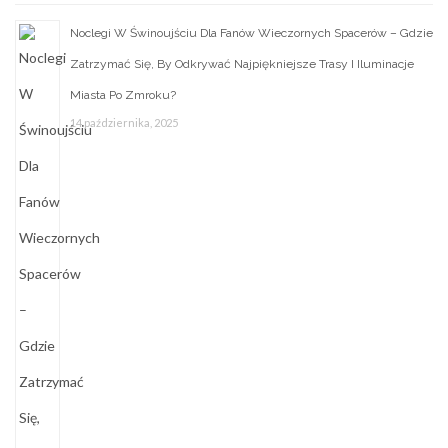
Noclegi W Świnoujściu Dla Fanów Wieczornych Spacerów – Gdzie
Zatrzymać Się, By Odkrywać Najpiękniejsze Trasy I Iluminacje
Miasta Po Zmroku?
14 października, 2025