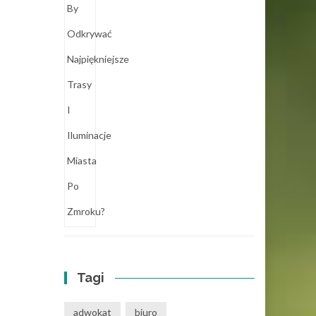
Tagi
adwokat
biuro