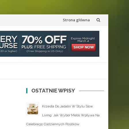
Przejdź
Strona główna
do
treści
OSTATNIE WPISY
Krzesła Do Jadalni W Stylu Slow
Living: Jak Wybór Mebli Wpływa Na
Celebrację Codziennych Posiłków