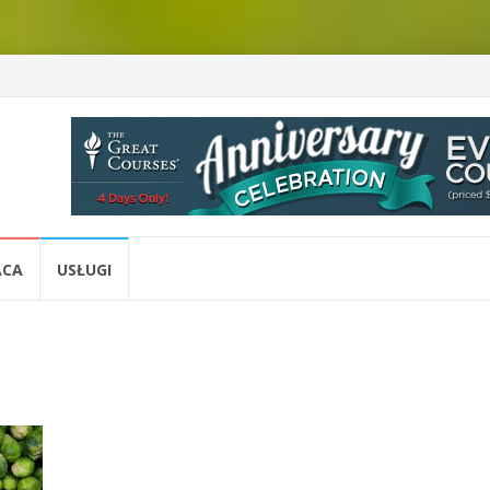
ACA
USŁUGI