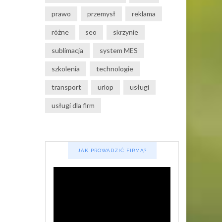
prawo
przemysł
reklama
różne
seo
skrzynie
sublimacja
system MES
szkolenia
technologie
transport
urlop
usługi
usługi dla firm
JAK PROWADZIĆ FIRMĄ?