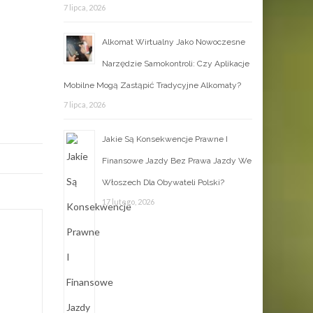
7 lipca, 2026
Alkomat Wirtualny Jako Nowoczesne
Narzędzie Samokontroli: Czy Aplikacje
Mobilne Mogą Zastąpić Tradycyjne Alkomaty?
7 lipca, 2026
Jakie Są Konsekwencje Prawne I
Finansowe Jazdy Bez Prawa Jazdy We
Włoszech Dla Obywateli Polski?
17 lutego, 2026