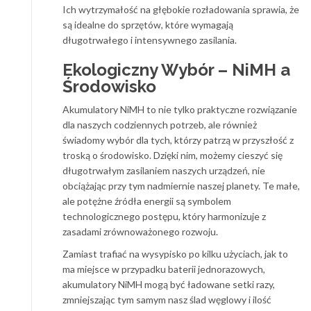
Ich wytrzymałość na głębokie rozładowania sprawia, że
są idealne do sprzętów, które wymagają
długotrwałego i intensywnego zasilania.
Ekologiczny Wybór – NiMH a
Środowisko
Akumulatory NiMH to nie tylko praktyczne rozwiązanie
dla naszych codziennych potrzeb, ale również
świadomy wybór dla tych, którzy patrzą w przyszłość z
troską o środowisko. Dzięki nim, możemy cieszyć się
długotrwałym zasilaniem naszych urządzeń, nie
obciążając przy tym nadmiernie naszej planety. Te małe,
ale potężne źródła energii są symbolem
technologicznego postępu, który harmonizuje z
zasadami zrównoważonego rozwoju.
Zamiast trafiać na wysypisko po kilku użyciach, jak to
ma miejsce w przypadku baterii jednorazowych,
akumulatory NiMH mogą być ładowane setki razy,
zmniejszając tym samym nasz ślad węglowy i ilość