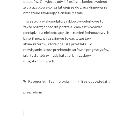
odpadów. Co więcej, gdy już osiągną koniec swojego
życia użytkowego, są łatwiejsze do zrecyklingowania
niż baterie zawierające ciężkie metale.
Inwestycja w akumulatory niklowo-wodorkowe to
także oszczędność dla portfela. Zamiast wydawać
pieniądze na niekończący się strumień jednorazowych
baterii, można raz zainwestować w zestaw
akumulatorów, które posłużą przez lata. To
rozwiązanie, które przekonuje zarówno pragmatyków,
jak i tych, którzy myślą kategoriami zysków
długoterminowych.
Kategorie:
Technologia
/
Bez odpowiedzi
/
przez
admin