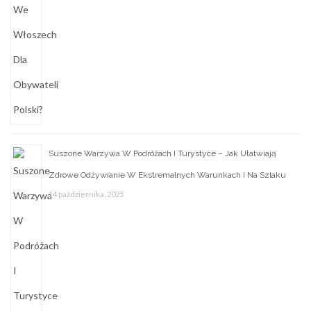
Suszone Warzywa W Podróżach I Turystyce – Jak Ułatwiają
Zdrowe Odżywianie W Ekstremalnych Warunkach I Na Szlaku
14 października, 2025