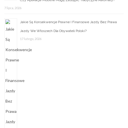
7 lipca, 2026
Jakie Są Konsekwencje Prawne I Finansowe Jazdy Bez Prawa
Jazdy We Włoszech Dla Obywateli Polski?
17 lutego, 2026