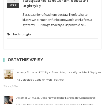
zarządzanie łańcuchem dostaw i
WRZ
logistykę
Zarządzanie łańcuchem dostaw i logistyką to
kluczowe elementy funkcjonowania wielu firm, a
systemy ERP mogą znacząco usprawnić te...
Technologia
OSTATNIE WPISY
Krzesła Do Jadalni W Stylu Slow Living: Jak Wybór Mebli Wpływa
Na Celebrację Codziennych Posiłków
7 lipca, 2026
Alkomat Wirtualny Jako Nowoczesne Narzędzie Samokontroli:
Czy Aplikacje Mobilne Mogą Zastąpić Tradycyjne Alkomaty?