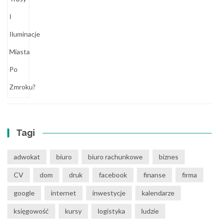
Tagi
adwokat
biuro
biuro rachunkowe
biznes
CV
dom
druk
facebook
finanse
firma
google
internet
inwestycje
kalendarze
księgowość
kursy
logistyka
ludzie