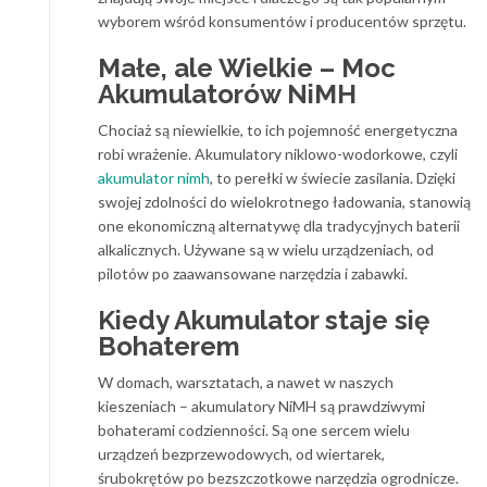
wyborem wśród konsumentów i producentów sprzętu.
Małe, ale Wielkie – Moc
Akumulatorów NiMH
Chociaż są niewielkie, to ich pojemność energetyczna
robi wrażenie. Akumulatory niklowo-wodorkowe, czyli
akumulator nimh
, to perełki w świecie zasilania. Dzięki
swojej zdolności do wielokrotnego ładowania, stanowią
one ekonomiczną alternatywę dla tradycyjnych baterii
alkalicznych. Używane są w wielu urządzeniach, od
pilotów po zaawansowane narzędzia i zabawki.
Kiedy Akumulator staje się
Bohaterem
W domach, warsztatach, a nawet w naszych
kieszeniach – akumulatory NiMH są prawdziwymi
bohaterami codzienności. Są one sercem wielu
urządzeń bezprzewodowych, od wiertarek,
śrubokrętów po bezszczotkowe narzędzia ogrodnicze.