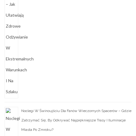
Noclegi W Świnoujściu Dla Fanów Wieczornych Spacerów – Gdzie
Zatrzymać Się, By Odkrywać Najpiękniejsze Trasy I Iluminacje
Miasta Po Zmroku?