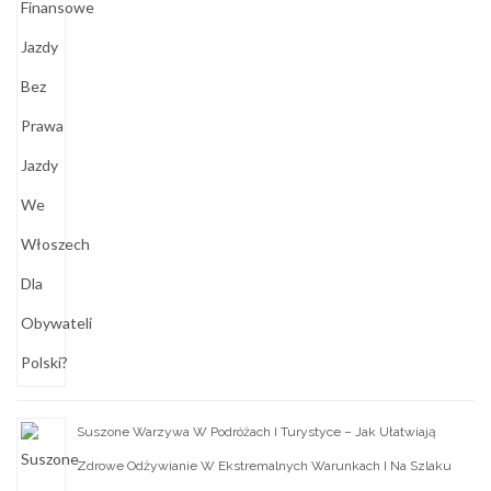
Suszone Warzywa W Podróżach I Turystyce – Jak Ułatwiają
Zdrowe Odżywianie W Ekstremalnych Warunkach I Na Szlaku