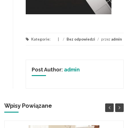
Kategorie:
/
Bez odpowiedzi
/
przez
admin
Post Author:
admin
Wpisy Powiązane