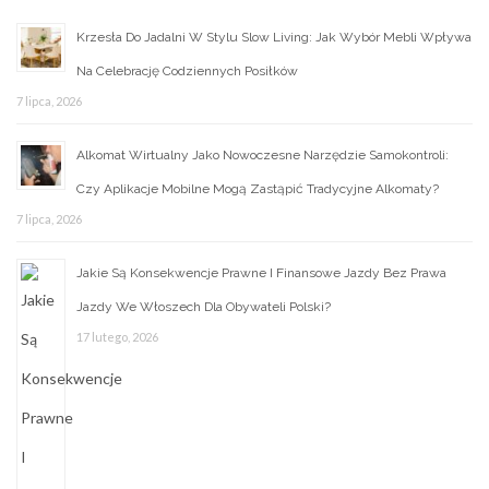
Krzesła Do Jadalni W Stylu Slow Living: Jak Wybór Mebli Wpływa
Na Celebrację Codziennych Posiłków
7 lipca, 2026
Alkomat Wirtualny Jako Nowoczesne Narzędzie Samokontroli:
Czy Aplikacje Mobilne Mogą Zastąpić Tradycyjne Alkomaty?
7 lipca, 2026
Jakie Są Konsekwencje Prawne I Finansowe Jazdy Bez Prawa
Jazdy We Włoszech Dla Obywateli Polski?
17 lutego, 2026