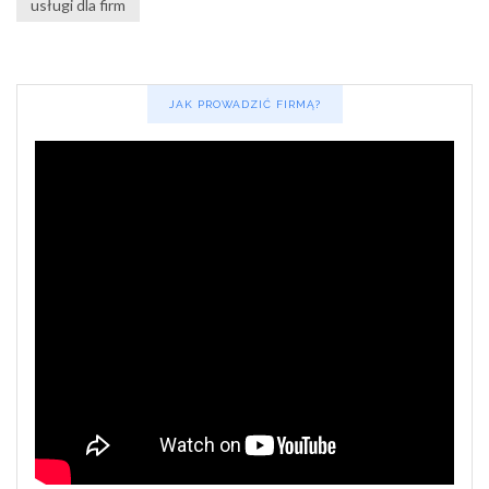
usługi dla firm
JAK PROWADZIĆ FIRMĄ?