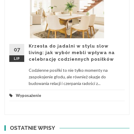
Krzesła do jadalni w stylu slow
07
living: jak wybór mebli wpływa na
LIP
celebrację codziennych posiłków
Codzienne posiłki to nie tylko momenty na
zaspokojenie głodu, ale również okazje do
budowania relacji i czerpania radości z...
Wyposażenie
OSTATNIE WPISY