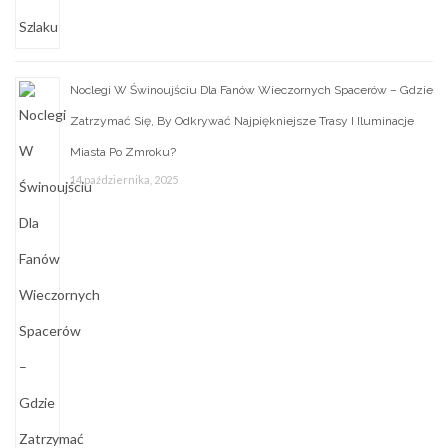
Noclegi W Świnoujściu Dla Fanów Wieczornych Spacerów – Gdzie
Zatrzymać Się, By Odkrywać Najpiękniejsze Trasy I Iluminacje
Miasta Po Zmroku?
14 października, 2025