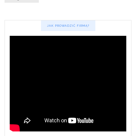
JAK PROWADZIĆ FIRMĄ?