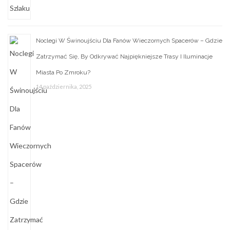
Noclegi W Świnoujściu Dla Fanów Wieczornych Spacerów – Gdzie
Zatrzymać Się, By Odkrywać Najpiękniejsze Trasy I Iluminacje
Miasta Po Zmroku?
14 października, 2025