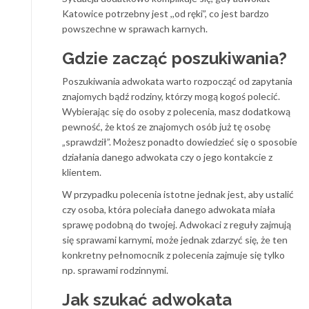
Katowice potrzebny jest ,,od ręki”, co jest bardzo
powszechne w sprawach karnych.
Gdzie zacząć poszukiwania?
Poszukiwania adwokata warto rozpocząć od zapytania
znajomych bądź rodziny, którzy mogą kogoś polecić.
Wybierając się do osoby z polecenia, masz dodatkową
pewność, że ktoś ze znajomych osób już tę osobę
„sprawdził”. Możesz ponadto dowiedzieć się o sposobie
działania danego adwokata czy o jego kontakcie z
klientem.
W przypadku polecenia istotne jednak jest, aby ustalić
czy osoba, która poleciała danego adwokata miała
sprawę podobną do twojej. Adwokaci z reguły zajmują
się sprawami karnymi, może jednak zdarzyć się, że ten
konkretny pełnomocnik z polecenia zajmuje się tylko
np. sprawami rodzinnymi.
Jak szukać adwokata