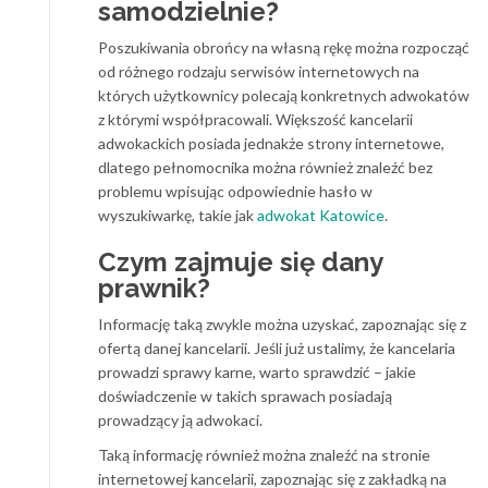
samodzielnie?
Poszukiwania obrońcy na własną rękę można rozpocząć
od różnego rodzaju serwisów internetowych na
których użytkownicy polecają konkretnych adwokatów
z którymi współpracowali. Większość kancelarii
adwokackich posiada jednakże strony internetowe,
dlatego pełnomocnika można również znaleźć bez
problemu wpisując odpowiednie hasło w
wyszukiwarkę, takie jak
adwokat Katowice
.
Czym zajmuje się dany
prawnik?
Informację taką zwykle można uzyskać, zapoznając się z
ofertą danej kancelarii. Jeśli już ustalimy, że kancelaria
prowadzi sprawy karne, warto sprawdzić – jakie
doświadczenie w takich sprawach posiadają
prowadzący ją adwokaci.
Taką informację również można znaleźć na stronie
internetowej kancelarii, zapoznając się z zakładką na