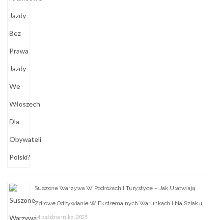
Suszone Warzywa W Podróżach I Turystyce – Jak Ułatwiają
Zdrowe Odżywianie W Ekstremalnych Warunkach I Na Szlaku
14 października, 2025