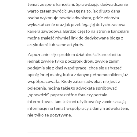
temat zespołu kancelarii. Sprawdzając doświadczenie
warto zatem zwrócić uwagę na to, jak długo dana
osoba wykonuje zawód adwokata, gdzie zdobyła
wykształcenie oraz jak przebiega jej dotychczasowa
kariera zawodowa. Bardzo często na stronie kancelarii
można znaleźć również link do dedykowane bloga z
artykułami, lub same artykuły.
Zapoznanie się z profilem działalności kancelarii to
jednak zwykle tylko początek drogi, zwykle zanim
podejmie się z kimś współpracę -chce się usłyszeć
opinię innej osoby, która z danym pełnomocnikiem już
współpracowała. Kiedy zatem adwokat nie jest z
polecenia, można takiego adwokata spróbować
„sprawdzić” poprzez różne fora czy portale
internetowe. Tam też inni użytkownicy zamieszczają
informacje na temat współpracy z danym adwokatem,
nie tylko te pozytywne.