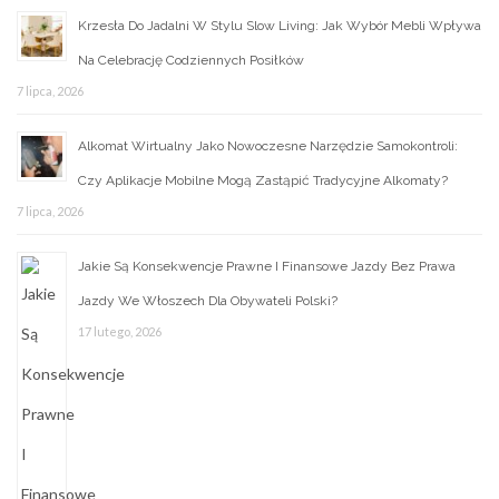
Krzesła Do Jadalni W Stylu Slow Living: Jak Wybór Mebli Wpływa
Na Celebrację Codziennych Posiłków
7 lipca, 2026
Alkomat Wirtualny Jako Nowoczesne Narzędzie Samokontroli:
Czy Aplikacje Mobilne Mogą Zastąpić Tradycyjne Alkomaty?
7 lipca, 2026
Jakie Są Konsekwencje Prawne I Finansowe Jazdy Bez Prawa
Jazdy We Włoszech Dla Obywateli Polski?
17 lutego, 2026