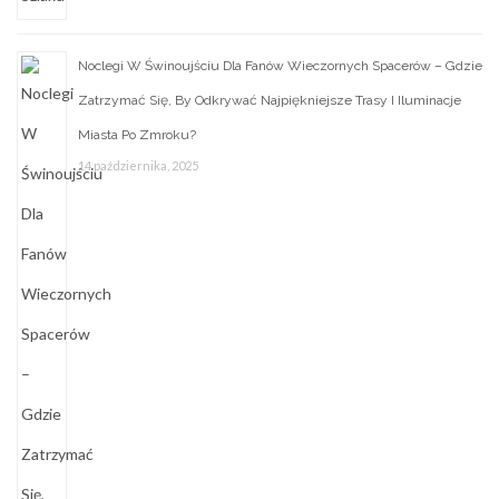
Noclegi W Świnoujściu Dla Fanów Wieczornych Spacerów – Gdzie
Zatrzymać Się, By Odkrywać Najpiękniejsze Trasy I Iluminacje
Miasta Po Zmroku?
14 października, 2025