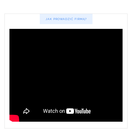
JAK PROWADZIĆ FIRMĄ?