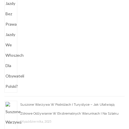
Suszone Warzywa W Podróżach I Turystyce – Jak Ułatwiają
Zdrowe Odżywianie W Ekstremalnych Warunkach I Na Szlaku
14 października, 2025