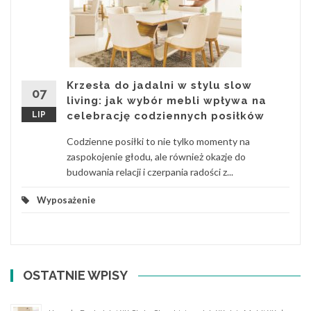
Krzesła do jadalni w stylu slow
07
living: jak wybór mebli wpływa na
LIP
celebrację codziennych posiłków
Codzienne posiłki to nie tylko momenty na
zaspokojenie głodu, ale również okazje do
budowania relacji i czerpania radości z...
Wyposażenie
OSTATNIE WPISY