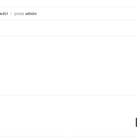
edzi
/
przez
admin