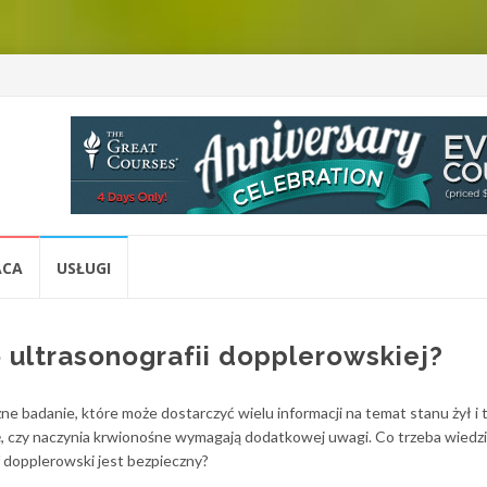
ACA
USŁUGI
 ultrasonografii dopplerowskiej?
e badanie, które może dostarczyć wielu informacji na temat stanu żył i t
ę, czy naczynia krwionośne wymagają dodatkowej uwagi. Co trzeba wiedz
 dopplerowski jest bezpieczny?