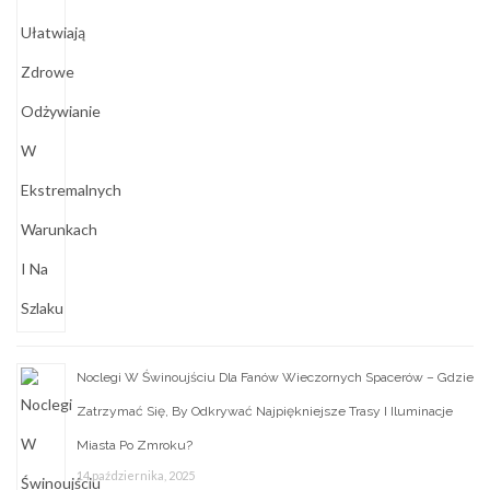
Noclegi W Świnoujściu Dla Fanów Wieczornych Spacerów – Gdzie
Zatrzymać Się, By Odkrywać Najpiękniejsze Trasy I Iluminacje
Miasta Po Zmroku?
14 października, 2025