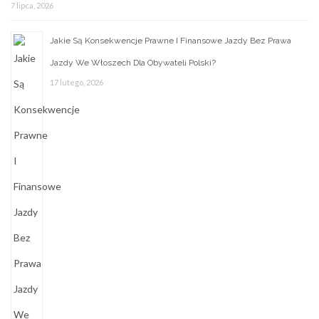
7 lipca, 2026
Jakie Są Konsekwencje Prawne I Finansowe Jazdy Bez Prawa
Jazdy We Włoszech Dla Obywateli Polski?
17 lutego, 2026