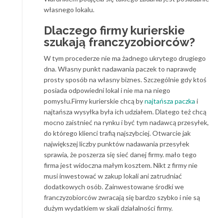
własnego lokalu.
Dlaczego firmy kurierskie
szukają franczyzobiorców?
W tym procederze nie ma żadnego ukrytego drugiego
dna. Własny punkt nadawania paczek to naprawdę
prosty sposób na własny biznes. Szczególnie gdy ktoś
posiada odpowiedni lokal i nie ma na niego
pomysłu.Firmy kurierskie chcą by
najtańsza paczka
i
najtańsza wysyłka była ich udziałem. Dlatego też chcą
mocno zaistnieć na rynku i być tym nadawcą przesyłek,
do którego klienci trafią najszybciej. Otwarcie jak
największej liczby punktów nadawania przesyłek
sprawia, że poszerza się sieć danej firmy. mało tego
firma jest widoczna małym kosztem. Nikt z firmy nie
musi inwestować w zakup lokali ani zatrudniać
dodatkowych osób. Zainwestowane środki we
franczyzobiorców zwracają się bardzo szybko i nie są
dużym wydatkiem w skali działalności firmy.