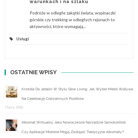
warunkach i na szlaku
Podróże w odległe zakątki świata, wspinaczki
górskie czy trekking w odległych rejonach to
aktywności, które wymagają...
Usługi
OSTATNIE WPISY
Krzesła Do Jadalni W Stylu Slow Living: Jak Wybór Mebli Wpływa
Na Celebrację Codziennych Posiłków
7 lipca, 2026
Alkomat Wirtualny Jako Nowoczesne Narzędzie Samokontroli:
Czy Aplikacje Mobilne Mogą Zastąpić Tradycyjne Alkomaty?