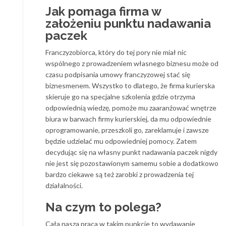
Jak pomaga firma w
założeniu punktu nadawania
paczek
Franczyzobiorca, który do tej pory nie miał nic
wspólnego z prowadzeniem własnego biznesu może od
czasu podpisania umowy franczyzowej stać się
biznesmenem. Wszystko to dlatego, że firma kurierska
skieruje go na specjalne szkolenia gdzie otrzyma
odpowiednią wiedzę, pomoże mu zaaranżować wnętrze
biura w barwach firmy kurierskiej, da mu odpowiednie
oprogramowanie, przeszkoli go, zareklamuje i zawsze
będzie udzielać mu odpowiedniej pomocy. Zatem
decydując się na własny punkt nadawania paczek nigdy
nie jest się pozostawionym samemu sobie a dodatkowo
bardzo ciekawe są też zarobki z prowadzenia tej
działalności.
Na czym to polega?
Cała nasza praca w takim punkcie to wydawanie