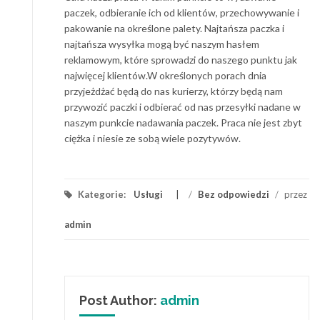
paczek, odbieranie ich od klientów, przechowywanie i
pakowanie na określone palety. Najtańsza paczka i
najtańsza wysyłka mogą być naszym hasłem
reklamowym, które sprowadzi do naszego punktu jak
najwięcej klientów.W określonych porach dnia
przyjeżdżać będą do nas kurierzy, którzy będą nam
przywozić paczki i odbierać od nas przesyłki nadane w
naszym punkcie nadawania paczek. Praca nie jest zbyt
ciężka i niesie ze sobą wiele pozytywów.
Kategorie:
Usługi
/
Bez odpowiedzi
/
przez
admin
Post Author:
admin