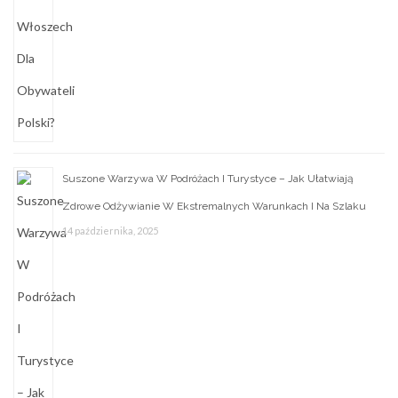
Suszone Warzywa W Podróżach I Turystyce – Jak Ułatwiają
Zdrowe Odżywianie W Ekstremalnych Warunkach I Na Szlaku
14 października, 2025