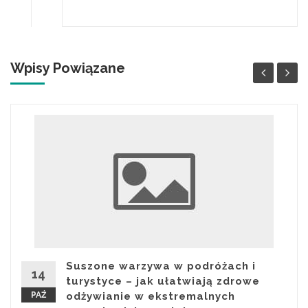
Wpisy Powiązane
Suszone warzywa w podróżach i
14
turystyce – jak ułatwiają zdrowe
PAŹ
odżywianie w ekstremalnych