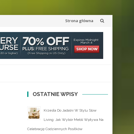
Przejdź
Strona główna
do
treści
OSTATNIE WPISY
Krzesła Do Jadalni W Stylu Slow
Living: Jak Wybór Mebli Wpływa Na
Celebrację Codziennych Posiłków