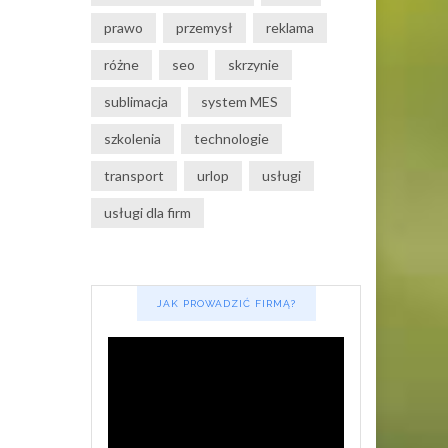
prawo
przemysł
reklama
różne
seo
skrzynie
sublimacja
system MES
szkolenia
technologie
transport
urlop
usługi
usługi dla firm
JAK PROWADZIĆ FIRMĄ?