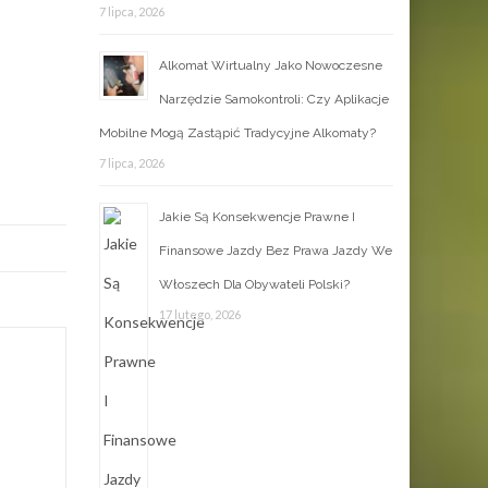
7 lipca, 2026
Alkomat Wirtualny Jako Nowoczesne
Narzędzie Samokontroli: Czy Aplikacje
Mobilne Mogą Zastąpić Tradycyjne Alkomaty?
7 lipca, 2026
Jakie Są Konsekwencje Prawne I
Finansowe Jazdy Bez Prawa Jazdy We
Włoszech Dla Obywateli Polski?
17 lutego, 2026