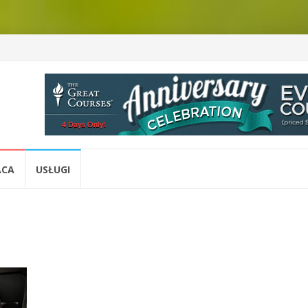
ACA
USŁUGI