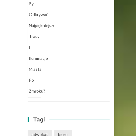
Tagi
adwokat
biuro