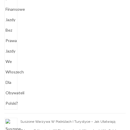
Suszone Warzywa W Podróżach I Turystyce – Jak Ułatwiają