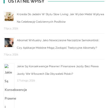
OSTATNIE WPISY
Krzesła Do Jadalni W Stylu Slow Living: Jak Wybór Mebli Wpływa
Na Celebrację Codziennych Posiłków
7 lipca, 2026
Alkomat Wirtualny Jako Nowoczesne Narzędzie Samokontroli:
Czy Aplikacje Mobilne Mogą Zastąpić Tradycyjne Alkomaty?
7 lipca, 2026
Jakie Są Konsekwencje Prawne I Finansowe Jazdy Bez Prawa
Jazdy We Włoszech Dla Obywateli Polski?
17 lutego, 2026