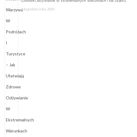
Zdrowe Odżywianie W Ekstremalnych Warunkach I Na Szlaku
14 października, 2025