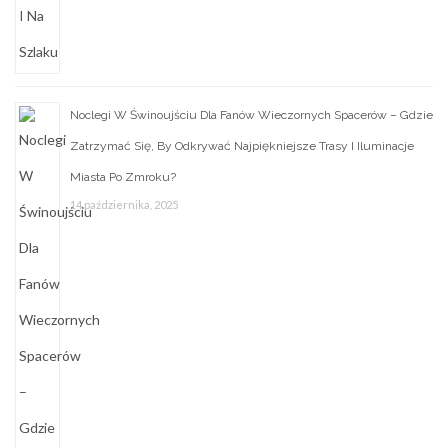
Noclegi W Świnoujściu Dla Fanów Wieczornych Spacerów – Gdzie
Zatrzymać Się, By Odkrywać Najpiękniejsze Trasy I Iluminacje
Miasta Po Zmroku?
14 października, 2025