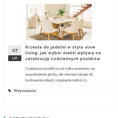
Krzesła do jadalni w stylu slow
07
living: jak wybór mebli wpływa na
LIP
celebrację codziennych posiłków
Codzienne posiłki to nie tylko momenty na
zaspokojenie głodu, ale również okazje do
budowania relacji i czerpania radości z...
Wyposażenie