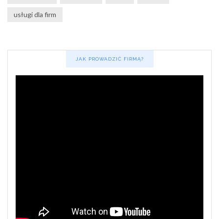
usługi dla firm
JAK PROWADZIĆ FIRMĄ?