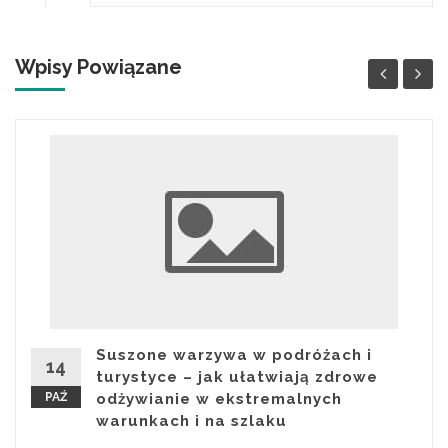
Wpisy Powiązane
Suszone warzywa w podróżach i
14
turystyce – jak ułatwiają zdrowe
PAŹ
odżywianie w ekstremalnych
warunkach i na szlaku