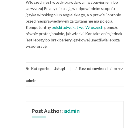
Włoszech jest wtedy prawdziwym wybawieniem, bo
zazwyczaj Polacy nie znają w odpowiednim stopniu
języka włoskiego lub angielskiego, a o prawie i obronie
przed niesprawiedliwymi zarzutami nie ma pojęcia.
Kompetentny
polski adwokat we Włoszech
pomoże
równie profesjonalnie, jak włoski. Kontakt z nim jednak
jest lepszy bo brak bariery językowej umożliwia lepszą
współpracę.
Kategorie:
Usługi
/
Bez odpowiedzi
/
przez
admin
Post Author:
admin