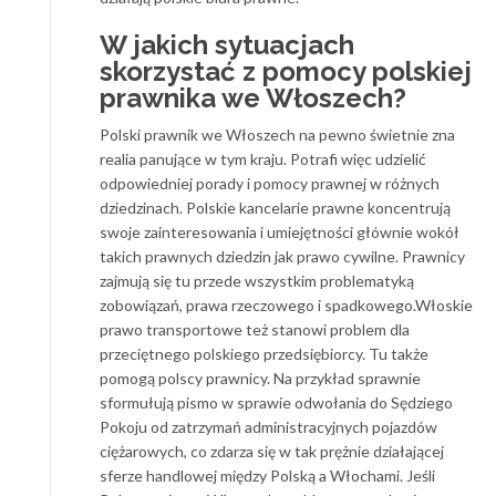
W jakich sytuacjach
skorzystać z pomocy polskiej
prawnika we Włoszech?
Polski prawnik we Włoszech na pewno świetnie zna
realia panujące w tym kraju. Potrafi więc udzielić
odpowiedniej porady i pomocy prawnej w różnych
dziedzinach. Polskie kancelarie prawne koncentrują
swoje zainteresowania i umiejętności głównie wokół
takich prawnych dziedzin jak prawo cywilne. Prawnicy
zajmują się tu przede wszystkim problematyką
zobowiązań, prawa rzeczowego i spadkowego.Włoskie
prawo transportowe też stanowi problem dla
przeciętnego polskiego przedsiębiorcy. Tu także
pomogą polscy prawnicy. Na przykład sprawnie
sformułują pismo w sprawie odwołania do Sędziego
Pokoju od zatrzymań administracyjnych pojazdów
ciężarowych, co zdarza się w tak prężnie działającej
sferze handlowej między Polską a Włochami. Jeśli