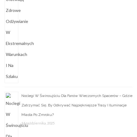
Noclegi W Świnoujściu Dla Fanów Wieczornych Spacerów – Gdzie
Zatrzymać Się, By Odkrywać Najpiękniejsze Trasy I Iluminacje
Miasta Po Zmroku?
14 października, 2025