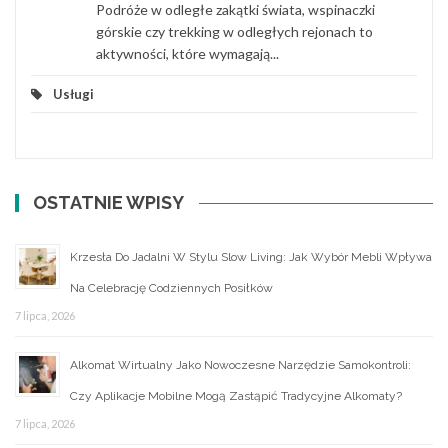
Podróże w odległe zakątki świata, wspinaczki
górskie czy trekking w odległych rejonach to
aktywności, które wymagają...
Usługi
OSTATNIE WPISY
Krzesła Do Jadalni W Stylu Slow Living: Jak Wybór Mebli Wpływa
Na Celebrację Codziennych Posiłków
7 lipca, 2026
Alkomat Wirtualny Jako Nowoczesne Narzędzie Samokontroli:
Czy Aplikacje Mobilne Mogą Zastąpić Tradycyjne Alkomaty?
7 lipca, 2026