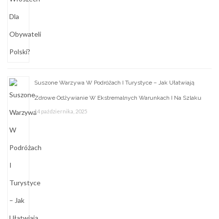
Suszone Warzywa W Podróżach I Turystyce – Jak Ułatwiają
Zdrowe Odżywianie W Ekstremalnych Warunkach I Na Szlaku
14 października, 2025