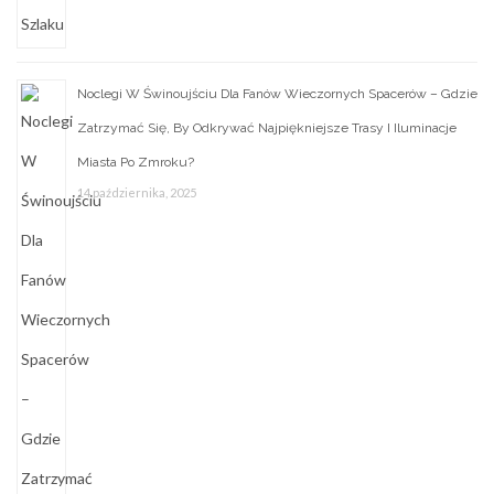
Noclegi W Świnoujściu Dla Fanów Wieczornych Spacerów – Gdzie
Zatrzymać Się, By Odkrywać Najpiękniejsze Trasy I Iluminacje
Miasta Po Zmroku?
14 października, 2025