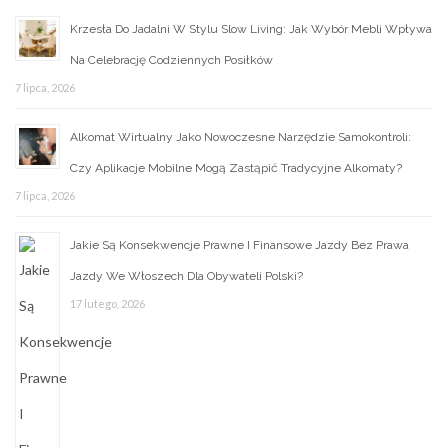
Krzesła Do Jadalni W Stylu Slow Living: Jak Wybór Mebli Wpływa
Na Celebrację Codziennych Posiłków
7 lipca, 2026
Alkomat Wirtualny Jako Nowoczesne Narzędzie Samokontroli:
Czy Aplikacje Mobilne Mogą Zastąpić Tradycyjne Alkomaty?
7 lipca, 2026
Jakie Są Konsekwencje Prawne I Finansowe Jazdy Bez Prawa
Jazdy We Włoszech Dla Obywateli Polski?
17 lutego, 2026