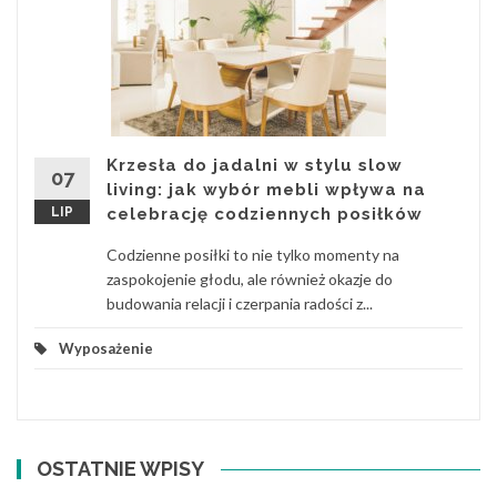
Krzesła do jadalni w stylu slow
07
living: jak wybór mebli wpływa na
LIP
celebrację codziennych posiłków
Codzienne posiłki to nie tylko momenty na
zaspokojenie głodu, ale również okazje do
budowania relacji i czerpania radości z...
Wyposażenie
OSTATNIE WPISY