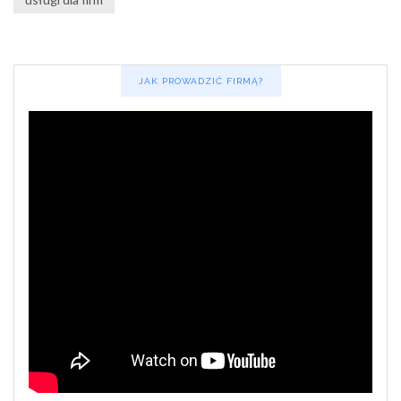
JAK PROWADZIĆ FIRMĄ?