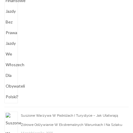
Suszone Warzywa W Podróżach I Turystyce – Jak Ułatwiają
Zdrowe Odżywianie W Ekstremalnych Warunkach I Na Szlaku
14 października, 2025