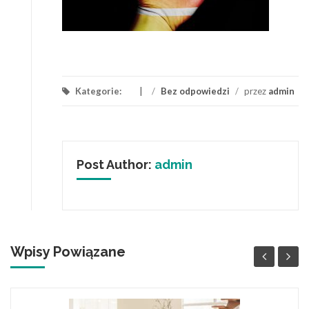
Kategorie:
/
Bez odpowiedzi
/
przez
admin
Post Author:
admin
Wpisy Powiązane