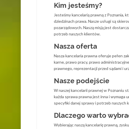
Kim jesteśmy?
Jesteśmy kancelarią prawną z Poznania, kt
dziedzinach prawa. Nasze usługi są skierow
pozarządowych. Naszą misją jest dostarcz
potrzeb naszych klientów.
Nasza oferta
Nasza kancelaria prawna oferuje pełen za
karne, prawo pracy, prawo administracyjn
prawnego, reprezentacji przed sądami i
Nasze podejście
W naszej kancelarii prawnej w Poznaniu s
każda sprawa prawna jest inna i wymaga u
specyfiki danej sprawy i potrzeb naszych 
Dlaczego warto wybrać
Wybierając naszą kancelarię prawną, zysk