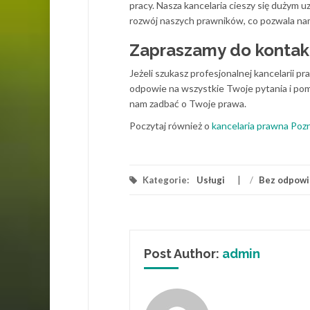
pracy. Nasza kancelaria cieszy się dużym 
rozwój naszych prawników, co pozwala na
Zapraszamy do kontak
Jeżeli szukasz profesjonalnej kancelarii 
odpowie na wszystkie Twoje pytania i pom
nam zadbać o Twoje prawa.
Poczytaj również o
kancelaria prawna Poz
Kategorie:
Usługi
/
Bez odpowi
Post Author:
admin