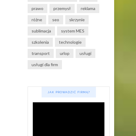
prawo
przemysł
reklama
różne
seo
skrzynie
sublimacja
system MES
szkolenia
technologie
transport
urlop
usługi
usługi dla firm
JAK PROWADZIĆ FIRMĄ?