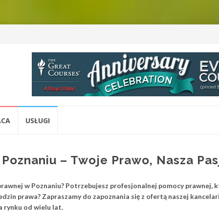
ACA
USŁUGI
 Poznaniu – Twoje Prawo, Nasza Pas
prawnej w Poznaniu? Potrzebujesz profesjonalnej pomocy prawnej, k
edzin prawa? Zapraszamy do zapoznania się z ofertą naszej kancelari
 rynku od wielu lat.