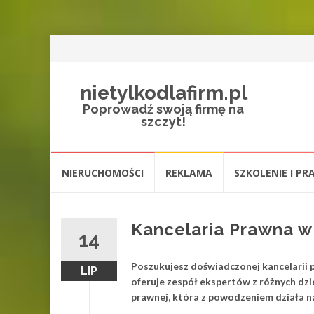
nietylkodlafirm.pl
Poprowadź swoją firmę na
szczyt!
Przejdź
NIERUCHOMOŚCI
REKLAMA
SZKOLENIE I PR
do
treści
Kancelaria Prawna w
14
Poszukujesz doświadczonej kancelarii 
LIP
oferuje zespół ekspertów z różnych dzi
prawnej, która z powodzeniem działa na