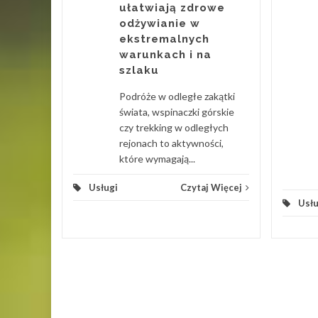
ułatwiają zdrowe
ność i
odżywianie w
ekstremalnych
warunkach i na
 Więcej
szlaku
Podróże w odległe zakątki
świata, wspinaczki górskie
czy trekking w odległych
rejonach to aktywności,
które wymagają...
Usługi
Czytaj Więcej
Usłu