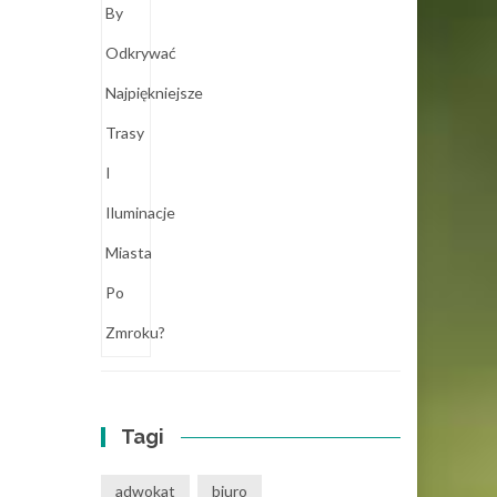
Tagi
adwokat
biuro