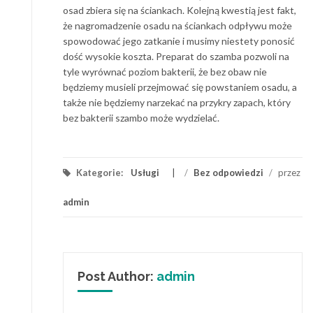
osad zbiera się na ściankach. Kolejną kwestią jest fakt,
że nagromadzenie osadu na ściankach odpływu może
spowodować jego zatkanie i musimy niestety ponosić
dość wysokie koszta. Preparat do szamba pozwoli na
tyle wyrównać poziom bakterii, że bez obaw nie
będziemy musieli przejmować się powstaniem osadu, a
także nie będziemy narzekać na przykry zapach, który
bez bakterii szambo może wydzielać.
Kategorie:
Usługi
/
Bez odpowiedzi
/
przez
admin
Post Author:
admin