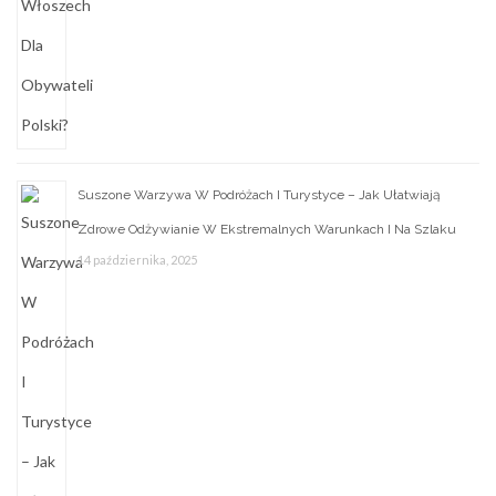
Suszone Warzywa W Podróżach I Turystyce – Jak Ułatwiają
Zdrowe Odżywianie W Ekstremalnych Warunkach I Na Szlaku
14 października, 2025