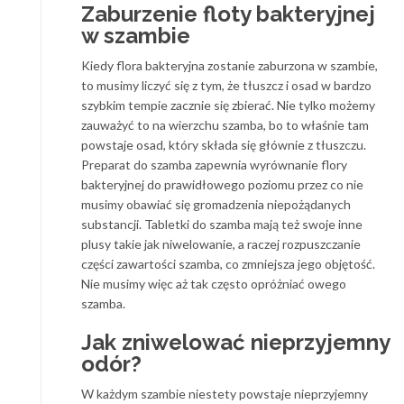
Zaburzenie floty bakteryjnej
w szambie
Kiedy flora bakteryjna zostanie zaburzona w szambie,
to musimy liczyć się z tym, że tłuszcz i osad w bardzo
szybkim tempie zacznie się zbierać. Nie tylko możemy
zauważyć to na wierzchu szamba, bo to właśnie tam
powstaje osad, który składa się głównie z tłuszczu.
Preparat do szamba zapewnia wyrównanie flory
bakteryjnej do prawidłowego poziomu przez co nie
musimy obawiać się gromadzenia niepożądanych
substancji. Tabletki do szamba mają też swoje inne
plusy takie jak niwelowanie, a raczej rozpuszczanie
części zawartości szamba, co zmniejsza jego objętość.
Nie musimy więc aż tak często opróżniać owego
szamba.
Jak zniwelować nieprzyjemny
odór?
W każdym szambie niestety powstaje nieprzyjemny