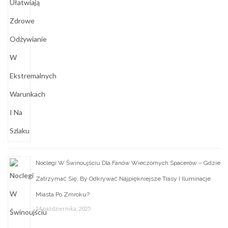
Noclegi W Świnoujściu Dla Fanów Wieczornych Spacerów – Gdzie
Zatrzymać Się, By Odkrywać Najpiękniejsze Trasy I Iluminacje
Miasta Po Zmroku?
14 października, 2025