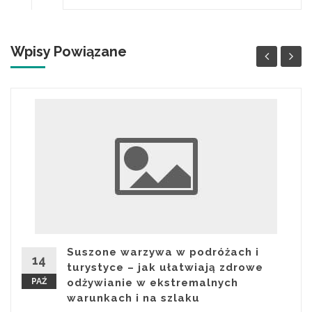
Wpisy Powiązane
Suszone warzywa w podróżach i
14
turystyce – jak ułatwiają zdrowe
PAŹ
odżywianie w ekstremalnych
warunkach i na szlaku