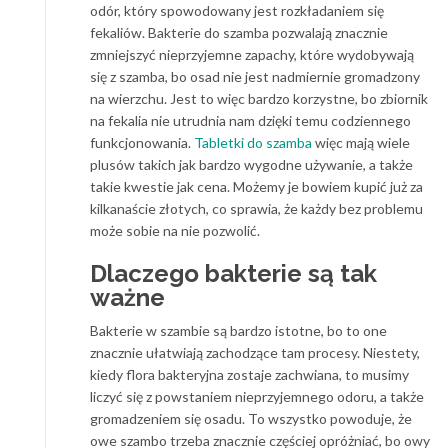
odór, który spowodowany jest rozkładaniem się
fekaliów. Bakterie do szamba pozwalają znacznie
zmniejszyć nieprzyjemne zapachy, które wydobywają
się z szamba, bo osad nie jest nadmiernie gromadzony
na wierzchu. Jest to więc bardzo korzystne, bo zbiornik
na fekalia nie utrudnia nam dzięki temu codziennego
funkcjonowania.
Tabletki do szamba
więc mają wiele
plusów takich jak bardzo wygodne używanie, a także
takie kwestie jak cena. Możemy je bowiem kupić już za
kilkanaście złotych, co sprawia, że każdy bez problemu
może sobie na nie pozwolić.
Dlaczego bakterie są tak
ważne
Bakterie w szambie są bardzo istotne, bo to one
znacznie ułatwiają zachodzące tam procesy. Niestety,
kiedy flora bakteryjna zostaje zachwiana, to musimy
liczyć się z powstaniem nieprzyjemnego odoru, a także
gromadzeniem się osadu. To wszystko powoduje, że
owe szambo trzeba znacznie częściej opróżniać, bo owy