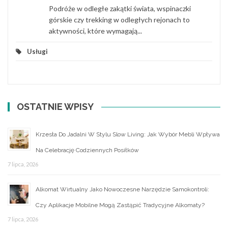
Podróże w odległe zakątki świata, wspinaczki
górskie czy trekking w odległych rejonach to
aktywności, które wymagają...
Usługi
OSTATNIE WPISY
Krzesła Do Jadalni W Stylu Slow Living: Jak Wybór Mebli Wpływa
Na Celebrację Codziennych Posiłków
7 lipca, 2026
Alkomat Wirtualny Jako Nowoczesne Narzędzie Samokontroli:
Czy Aplikacje Mobilne Mogą Zastąpić Tradycyjne Alkomaty?
7 lipca, 2026