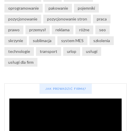
oprogramowanie
pakowanie
pojemniki
pozycjonowanie
pozycjonowanie stron
praca
prawo
przemysł
reklama
różne
seo
skrzynie
sublimacja
system MES
szkolenia
technologie
transport
urlop
usługi
usługi dla firm
JAK PROWADZIĆ FIRMĄ?