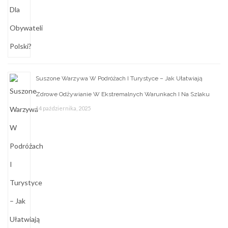
Suszone Warzywa W Podróżach I Turystyce – Jak Ułatwiają
Zdrowe Odżywianie W Ekstremalnych Warunkach I Na Szlaku
14 października, 2025