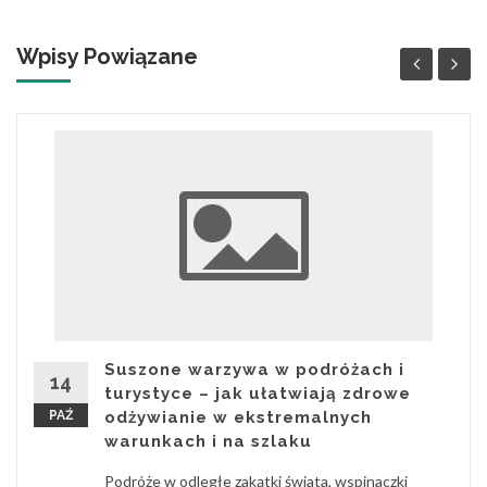
Wpisy Powiązane
Suszone warzywa w podróżach i
14
turystyce – jak ułatwiają zdrowe
PAŹ
odżywianie w ekstremalnych
warunkach i na szlaku
Podróże w odległe zakątki świata, wspinaczki