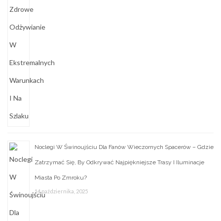
Noclegi W Świnoujściu Dla Fanów Wieczornych Spacerów – Gdzie
Zatrzymać Się, By Odkrywać Najpiękniejsze Trasy I Iluminacje
Miasta Po Zmroku?
14 października, 2025