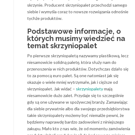
skrzynie. Producent skrzyniopalet przechodzi samego
siebie i wymyśla coraz to nowsze rozwiązania odnośnie
tychże produktów.
Podstawowe informacje, o
których musimy wiedzieć na
temat skrzyniopalet
Po pierwsze skrzyniopaletą nazywamy plastikową, lecz
niesamowicie solidną paletę, która służy nam do
przenoszenia w nich produktów. Dotychczas działo się
to za pomocą euro palet. Są one natomiast jak się
okazuje o wiele mniej wytrzymałe, jak i cięższe od
skrzyniopalet. Jak widać –
skrzyniopalety
mają
niesamowicie dużo zalet. Przydaje się to szczególnie
gdy są one używane w spożywczej branży. Zamawiając
dla siebie prywatnie albo dla swojego przedsiębiorstwa
takie skrzyniopalety możemy być niemalże pewni, że
będziemy naprawdę bardzo zadowoleni z niniejszego
zakupu. Mało kto z nas wie, że od momentu zamówienia