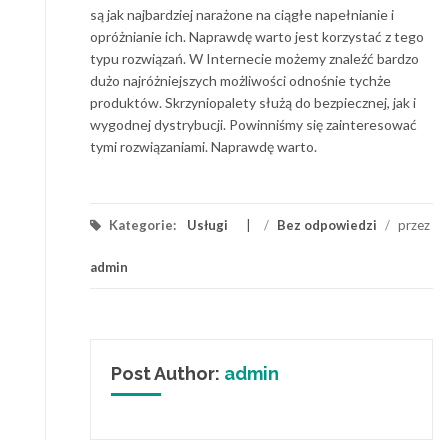
są jak najbardziej narażone na ciągłe napełnianie i
opróżnianie ich. Naprawdę warto jest korzystać z tego
typu rozwiązań. W Internecie możemy znaleźć bardzo
dużo najróżniejszych możliwości odnośnie tychże
produktów. Skrzyniopalety służą do bezpiecznej, jak i
wygodnej dystrybucji. Powinniśmy się zainteresować
tymi rozwiązaniami. Naprawdę warto.
Kategorie:
Usługi
/
Bez odpowiedzi
/
przez
admin
Post Author:
admin