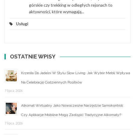
górskie czy trekking w odległych rejonach to
aktywności, które wymagają...
Usługi
OSTATNIE WPISY
Krzesła Do Jadalni W Stylu Slow Living: Jak Wybór Mebli Wpływa
Na Celebrację Codziennych Posiłków
7 lipca, 2026
Alkomat Wirtualny Jako Nowoczesne Narzędzie Samokontroli:
Czy Aplikacje Mobilne Mogą Zastąpić Tradycyjne Alkomaty?
7 lipca, 2026