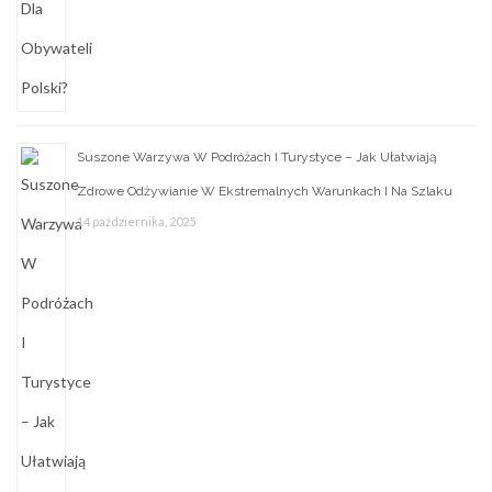
Suszone Warzywa W Podróżach I Turystyce – Jak Ułatwiają
Zdrowe Odżywianie W Ekstremalnych Warunkach I Na Szlaku
14 października, 2025