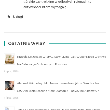
górskie czy trekking w odległych rejonach to
aktywności, które wymagają...
Usługi
OSTATNIE WPISY
Krzesła Do Jadalni W Stylu Slow Living: Jak Wybór Mebli Wpływa
Na Celebrację Codziennych Posiłków
7 lipca, 2026
Alkomat Wirtualny Jako Nowoczesne Narzędzie Samokontroli:
Czy Aplikacje Mobilne Mogą Zastąpić Tradycyjne Alkomaty?
7 lipca, 2026
Jakie Są Konsekwencje Prawne I Finansowe Jazdy Bez Prawa