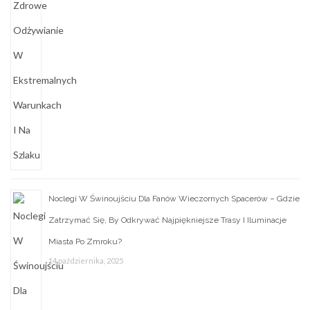
Noclegi W Świnoujściu Dla Fanów Wieczornych Spacerów – Gdzie
Zatrzymać Się, By Odkrywać Najpiękniejsze Trasy I Iluminacje
Miasta Po Zmroku?
14 października, 2025