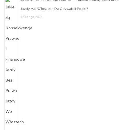
Jazdy We Włoszech Dla Obywateli Polski?
17 lutego, 2026