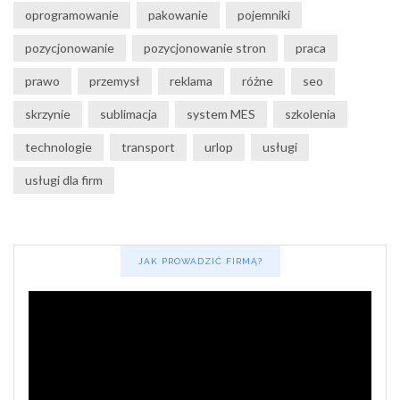
oprogramowanie
pakowanie
pojemniki
pozycjonowanie
pozycjonowanie stron
praca
prawo
przemysł
reklama
różne
seo
skrzynie
sublimacja
system MES
szkolenia
technologie
transport
urlop
usługi
usługi dla firm
JAK PROWADZIĆ FIRMĄ?