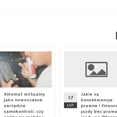
Alkomat wirtualny
Jakie są
17
jako nowoczesne
konsekwencje
narzędzie
LUT
prawne i finan
samokontroli: czy
jazdy bez praw