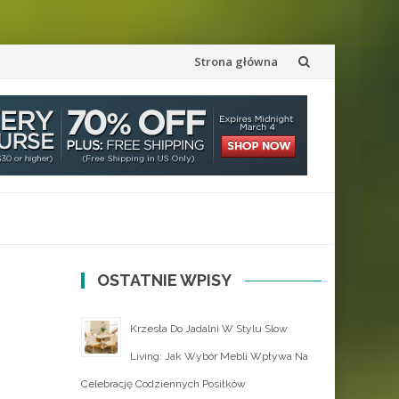
Przejdź
Strona główna
do
treści
OSTATNIE WPISY
Krzesła Do Jadalni W Stylu Slow
Living: Jak Wybór Mebli Wpływa Na
Celebrację Codziennych Posiłków