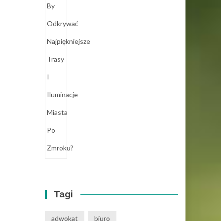
Tagi
adwokat
biuro