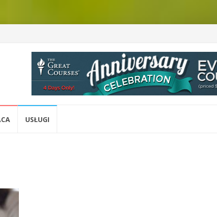
ACA
USŁUGI