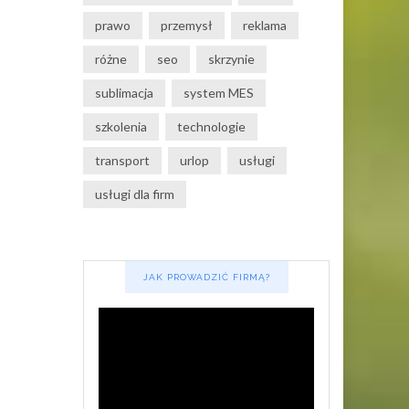
prawo
przemysł
reklama
różne
seo
skrzynie
sublimacja
system MES
szkolenia
technologie
transport
urlop
usługi
usługi dla firm
JAK PROWADZIĆ FIRMĄ?