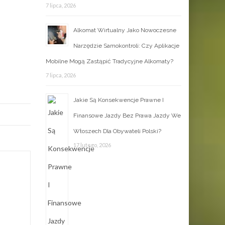
7 lipca, 2026
Alkomat Wirtualny Jako Nowoczesne
Narzędzie Samokontroli: Czy Aplikacje
Mobilne Mogą Zastąpić Tradycyjne Alkomaty?
7 lipca, 2026
Jakie Są Konsekwencje Prawne I
Finansowe Jazdy Bez Prawa Jazdy We
Włoszech Dla Obywateli Polski?
17 lutego, 2026