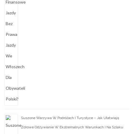
Suszone Warzywa W Podróżach I Turystyce – Jak Ułatwiają
Zdrowe Odżywianie W Ekstremalnych Warunkach I Na Szlaku