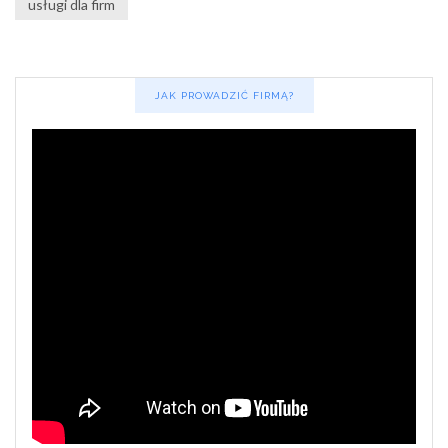
usługi dla firm
JAK PROWADZIĆ FIRMĄ?