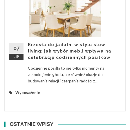
Krzesła do jadalni w stylu slow
07
living: jak wybór mebli wpływa na
LIP
celebrację codziennych posiłków
Codzienne posiłki to nie tylko momenty na
zaspokojenie głodu, ale również okazje do
budowania relacji i czerpania radości z...
Wyposażenie
OSTATNIE WPISY