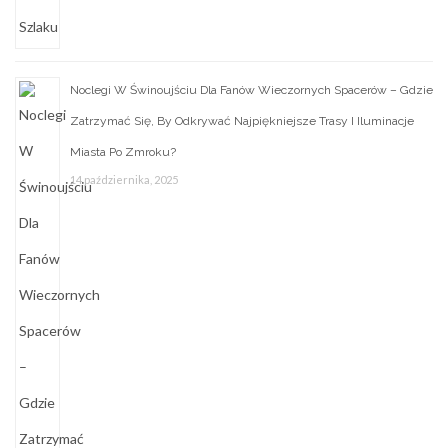
Noclegi W Świnoujściu Dla Fanów Wieczornych Spacerów – Gdzie
Zatrzymać Się, By Odkrywać Najpiękniejsze Trasy I Iluminacje
Miasta Po Zmroku?
14 października, 2025