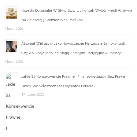
Krzesła Do Jadalni W Stylu Slow Living: Jak Wybór Mebli Wpływa
Na Celebrację Codziennych Posiłków
7 lipca, 2026
Alkomat Wirtualny Jako Nowoczesne Narzędzie Samokontroli:
Czy Aplikacje Mobilne Mogą Zastąpić Tradycyjne Alkomaty?
7 lipca, 2026
Jakie Są Konsekwencje Prawne I Finansowe Jazdy Bez Prawa
Jazdy We Włoszech Dla Obywateli Polski?
17 lutego, 2026