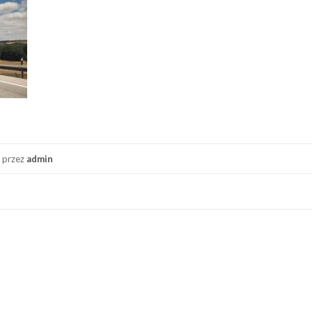
przez
admin