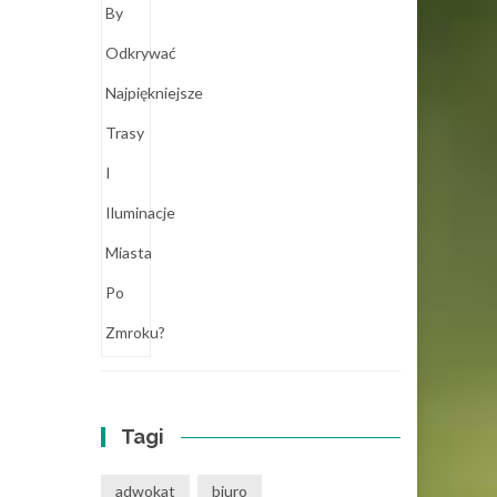
Tagi
adwokat
biuro