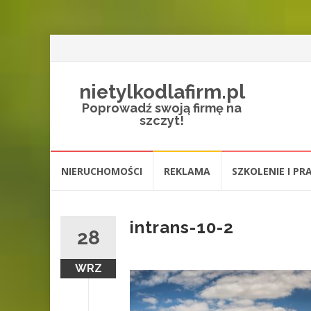
nietylkodlafirm.pl
Poprowadź swoją firmę na
szczyt!
Przejdź
NIERUCHOMOŚCI
REKLAMA
SZKOLENIE I PR
do
treści
intrans-10-2
28
WRZ