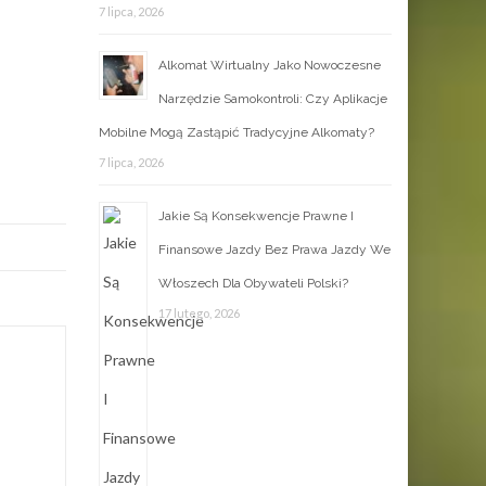
7 lipca, 2026
Alkomat Wirtualny Jako Nowoczesne
Narzędzie Samokontroli: Czy Aplikacje
Mobilne Mogą Zastąpić Tradycyjne Alkomaty?
7 lipca, 2026
Jakie Są Konsekwencje Prawne I
Finansowe Jazdy Bez Prawa Jazdy We
Włoszech Dla Obywateli Polski?
17 lutego, 2026