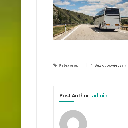
Kategorie:
/
Bez odpowiedzi
/
Post Author:
admin