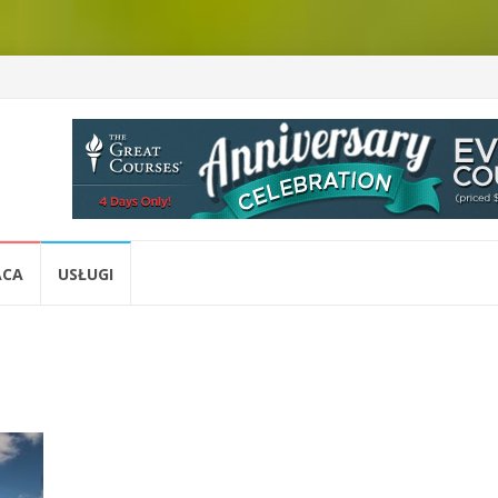
ACA
USŁUGI