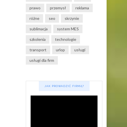
prawo
przemysł
reklama
różne
seo
skrzynie
sublimacja
system MES
szkolenia
technologie
transport
urlop
usługi
usługi dla firm
JAK PROWADZIĆ FIRMĄ?