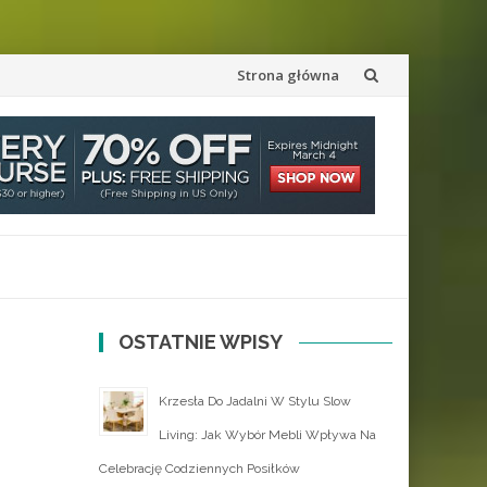
Przejdź
Strona główna
do
treści
OSTATNIE WPISY
Krzesła Do Jadalni W Stylu Slow
Living: Jak Wybór Mebli Wpływa Na
Celebrację Codziennych Posiłków