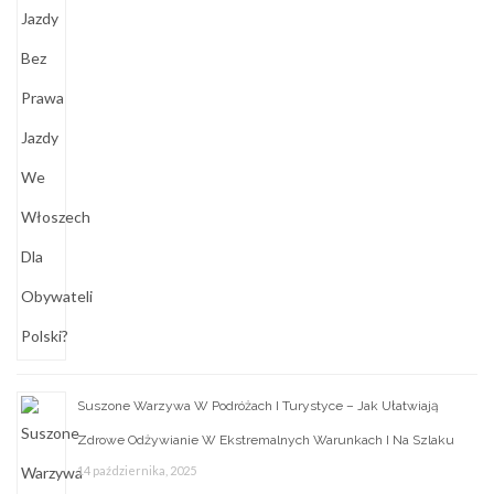
Suszone Warzywa W Podróżach I Turystyce – Jak Ułatwiają
Zdrowe Odżywianie W Ekstremalnych Warunkach I Na Szlaku
14 października, 2025