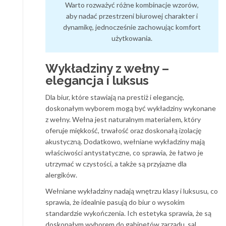
Warto rozważyć różne kombinacje wzorów,
aby nadać przestrzeni biurowej charakter i
dynamikę, jednocześnie zachowując komfort
użytkowania.
Wykładziny z wełny –
elegancja i luksus
Dla biur, które stawiają na prestiż i elegancję,
doskonałym wyborem mogą być wykładziny wykonane
z wełny. Wełna jest naturalnym materiałem, który
oferuje miękkość, trwałość oraz doskonałą izolację
akustyczną. Dodatkowo, wełniane wykładziny mają
właściwości antystatyczne, co sprawia, że łatwo je
utrzymać w czystości, a także są przyjazne dla
alergików.
Wełniane wykładziny nadają wnętrzu klasy i luksusu, co
sprawia, że idealnie pasują do biur o wysokim
standardzie wykończenia. Ich estetyka sprawia, że są
doskonałym wyborem do gabinetów zarządu, sal