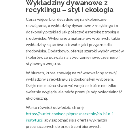
Wykładziny dywanowe z
recyklingu – styl i ekologia
Coraz więcej biur decyduje się na ekologiczne
rozwiązania, a wykładziny dywanowe z recyklingu to
doskonały przykład, jak połączyć estetykę z troską o
środowisko. Wykonane z materiałów wtórnych, takie
wykładziny są zarówno trwałe, jak i przyjazne dla
środowiska. Dodatkowo, oferują szeroki wybór wzorów
i kolorów, co pozwala na stworzenie nowoczesnego i
stylowego wnętrza.
W biurach, które stawiają na zrównoważony rozwój,
wykładziny z recyklingu są doskonałym wyborem.
Dzięki nim można stworzyć wnętrze, które nie tylko
świetnie wygląda, ale także promuje odpowiedzialność
ekologiczną.
Warto również odwiedzić stronę
https://outlet.coniveo.pl/przeznaczenie/do-biur-i-
instytucji
, aby zapoznać się z ofertą wykładzin
przeznaczonych do przestrzeni biurowych.