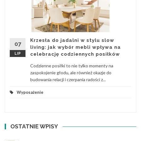
Krzesła do jadalni w stylu slow
07
living: jak wybór mebli wpływa na
LIP
celebrację codziennych posiłków
Codzienne posiłki to nie tylko momenty na
zaspokojenie głodu, ale również okazje do
budowania relacji i czerpania radości z...
Wyposażenie
OSTATNIE WPISY