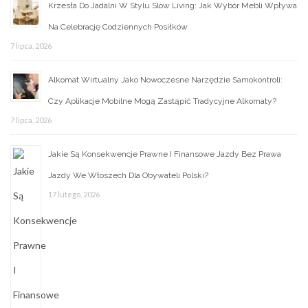
Krzesła Do Jadalni W Stylu Slow Living: Jak Wybór Mebli Wpływa
Na Celebrację Codziennych Posiłków
7 lipca, 2026
Alkomat Wirtualny Jako Nowoczesne Narzędzie Samokontroli:
Czy Aplikacje Mobilne Mogą Zastąpić Tradycyjne Alkomaty?
7 lipca, 2026
Jakie Są Konsekwencje Prawne I Finansowe Jazdy Bez Prawa
Jazdy We Włoszech Dla Obywateli Polski?
17 lutego, 2026