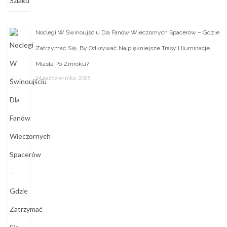
Noclegi W Świnoujściu Dla Fanów Wieczornych Spacerów – Gdzie
Zatrzymać Się, By Odkrywać Najpiękniejsze Trasy I Iluminacje
Miasta Po Zmroku?
14 października, 2025