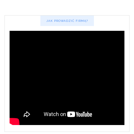
JAK PROWADZIĆ FIRMĄ?