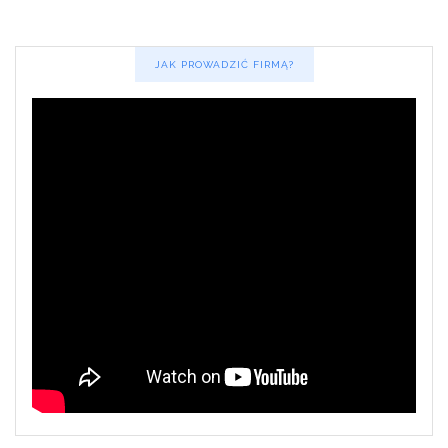
JAK PROWADZIĆ FIRMĄ?