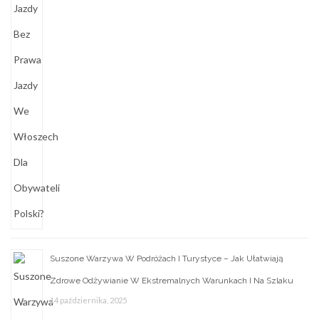
Suszone Warzywa W Podróżach I Turystyce – Jak Ułatwiają
Zdrowe Odżywianie W Ekstremalnych Warunkach I Na Szlaku
14 października, 2025