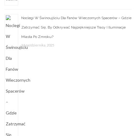
Noclegi W Świnoujściu Dla Fanów Wieczornych Spacerów – Gdzie
Zatrzymać Się, By Odkrywać Najpiękniejsze Trasy I Iluminacje
Miasta Po Zmroku?
14 października, 2025