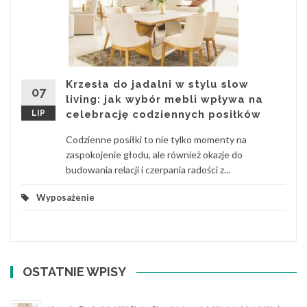
Krzesła do jadalni w stylu slow
07
living: jak wybór mebli wpływa na
LIP
celebrację codziennych posiłków
Codzienne posiłki to nie tylko momenty na
zaspokojenie głodu, ale również okazje do
budowania relacji i czerpania radości z...
Wyposażenie
OSTATNIE WPISY