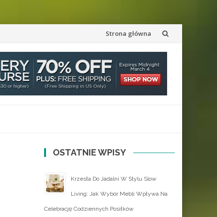
Przejdź
Strona główna
do
treści
OSTATNIE WPISY
Krzesła Do Jadalni W Stylu Slow
Living: Jak Wybór Mebli Wpływa Na
Celebrację Codziennych Posiłków