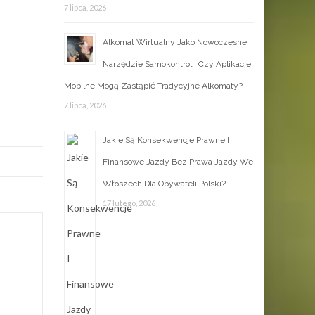
7 lipca, 2026
Alkomat Wirtualny Jako Nowoczesne
Narzędzie Samokontroli: Czy Aplikacje
Mobilne Mogą Zastąpić Tradycyjne Alkomaty?
7 lipca, 2026
Jakie Są Konsekwencje Prawne I
Finansowe Jazdy Bez Prawa Jazdy We
Włoszech Dla Obywateli Polski?
17 lutego, 2026