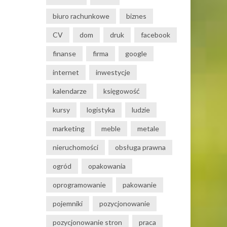
biuro rachunkowe
biznes
CV
dom
druk
facebook
finanse
firma
google
internet
inwestycje
kalendarze
księgowość
kursy
logistyka
ludzie
marketing
meble
metale
nieruchomości
obsługa prawna
ogród
opakowania
oprogramowanie
pakowanie
pojemniki
pozycjonowanie
pozycjonowanie stron
praca