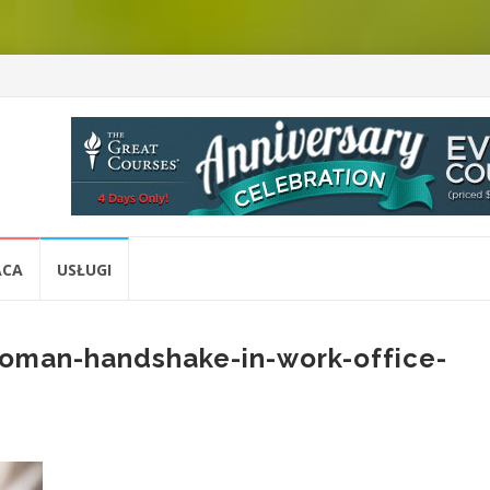
ACA
USŁUGI
oman-handshake-in-work-office-