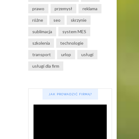
prawo
przemysł
reklama
różne
seo
skrzynie
sublimacja
system MES
szkolenia
technologie
transport
urlop
usługi
usługi dla firm
JAK PROWADZIĆ FIRMĄ?