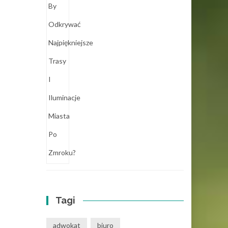
Tagi
adwokat
biuro