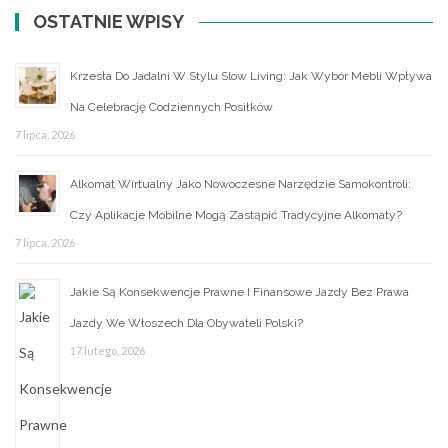
OSTATNIE WPISY
Krzesła Do Jadalni W Stylu Slow Living: Jak Wybór Mebli Wpływa
Na Celebrację Codziennych Posiłków
7 lipca, 2026
Alkomat Wirtualny Jako Nowoczesne Narzędzie Samokontroli:
Czy Aplikacje Mobilne Mogą Zastąpić Tradycyjne Alkomaty?
7 lipca, 2026
Jakie Są Konsekwencje Prawne I Finansowe Jazdy Bez Prawa
Jazdy We Włoszech Dla Obywateli Polski?
17 lutego, 2026