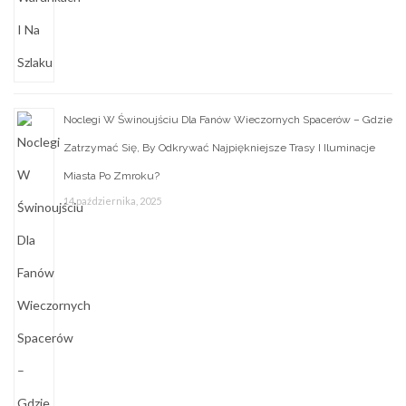
Noclegi W Świnoujściu Dla Fanów Wieczornych Spacerów – Gdzie
Zatrzymać Się, By Odkrywać Najpiękniejsze Trasy I Iluminacje
Miasta Po Zmroku?
14 października, 2025