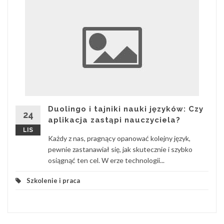
Duolingo i tajniki nauki języków: Czy
24
aplikacja zastąpi nauczyciela?
LIS
Każdy z nas, pragnący opanować kolejny język,
pewnie zastanawiał się, jak skutecznie i szybko
osiągnąć ten cel. W erze technologii...
Szkolenie i praca