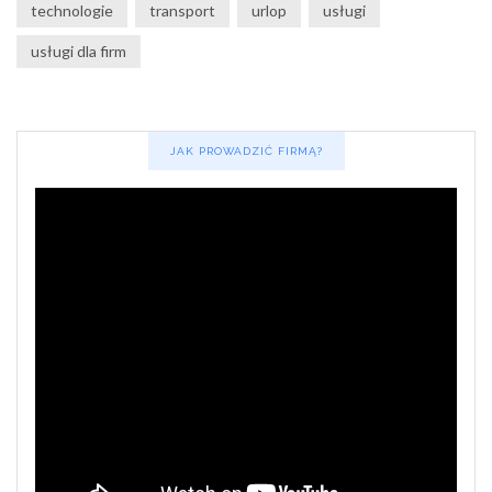
technologie
transport
urlop
usługi
usługi dla firm
JAK PROWADZIĆ FIRMĄ?