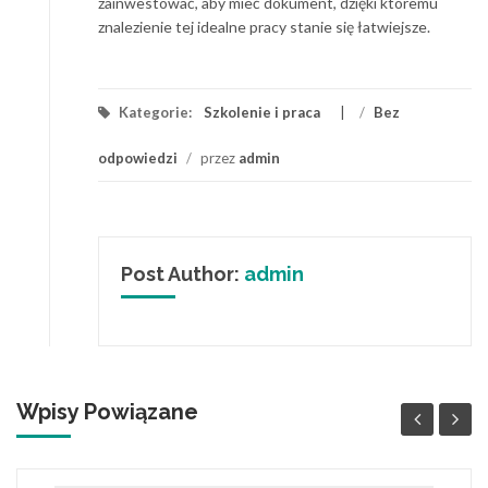
zainwestować, aby mieć dokument, dzięki któremu
znalezienie tej idealne pracy stanie się łatwiejsze.
Kategorie:
Szkolenie i praca
/
Bez
odpowiedzi
/
przez
admin
Post Author:
admin
Wpisy Powiązane