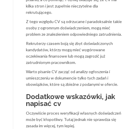
kilka stron i jest zupełnie nieczytelne dla
rekrutującego.
Z tego względu CV są odrzucane i paradoksalnie takie
osoby z ogromnym doświadczeniem, mogą mieć
problem ze znalezieniem odpowiedniego zatrudnienia.
Rekruterzy czasem boją się zbyt doświadczonych
kandydatów, którzy mogą mieć wygórowane
oczekiwania finansowe lub mogą zagrozić już
zatrudnionym pracownikom.
Warto pisanie CV zacząć od analizy ogłoszenia i
umieszczeniu w dokumencie tylko tych zadań i
obowiązków, które są zbieżne z podanymi w ofercie.
Dodatkowe wskazówki, jak
napisać cv
Oczywiście proces weryfikacji własnych doświadczeń
może być kłopotliwy. Tutaj jednak nie sprawdza się
zasada im więcej, tym lepiej.