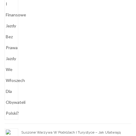
Suszone Warzywa W Podróżach I Turystyce – Jak Ułatwiają