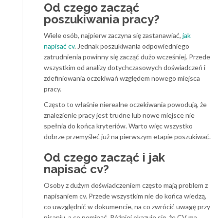
Od czego zacząć
poszukiwania pracy?
Wiele osób, najpierw zaczyna się zastanawiać,
jak
napisać cv
. Jednak poszukiwania odpowiedniego
zatrudnienia powinny się zacząć dużo wcześniej. Przede
wszystkim od analizy dotychczasowych doświadczeń i
zdefiniowania oczekiwań względem nowego miejsca
pracy.
Często to właśnie nierealne oczekiwania powodują, że
znalezienie pracy jest trudne lub nowe miejsce nie
spełnia do końca kryteriów. Warto więc wszystko
dobrze przemyśleć już na pierwszym etapie poszukiwać.
Od czego zacząć i jak
napisać cv?
Osoby z dużym doświadczeniem często mają problem z
napisaniem cv. Przede wszystkim nie do końca wiedzą,
co uwzględnić w dokumencie, na co zwrócić uwagę przy
pisaniu, a co pominąć. Później okazuje się, że CV ma