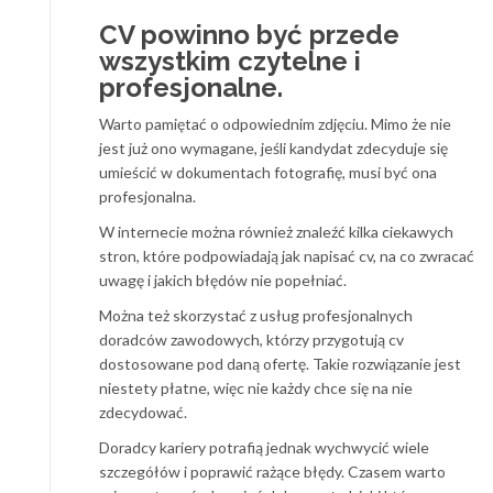
CV powinno być przede
wszystkim czytelne i
profesjonalne.
Warto pamiętać o odpowiednim zdjęciu. Mimo że nie
jest już ono wymagane, jeśli kandydat zdecyduje się
umieścić w dokumentach fotografię, musi być ona
profesjonalna.
W internecie można również znaleźć kilka ciekawych
stron, które podpowiadają jak napisać cv, na co zwracać
uwagę i jakich błędów nie popełniać.
Można też skorzystać z usług profesjonalnych
doradców zawodowych, którzy przygotują cv
dostosowane pod daną ofertę. Takie rozwiązanie jest
niestety płatne, więc nie każdy chce się na nie
zdecydować.
Doradcy kariery potrafią jednak wychwycić wiele
szczegółów i poprawić rażące błędy. Czasem warto