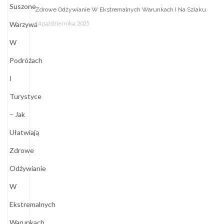
Zdrowe Odżywianie W Ekstremalnych Warunkach I Na Szlaku
14 października, 2025