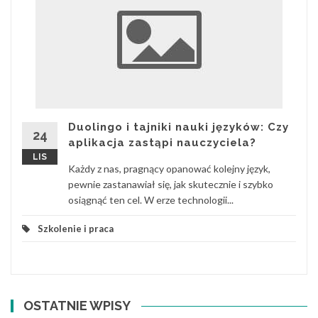
Duolingo i tajniki nauki języków: Czy
24
aplikacja zastąpi nauczyciela?
LIS
Każdy z nas, pragnący opanować kolejny język,
pewnie zastanawiał się, jak skutecznie i szybko
osiągnąć ten cel. W erze technologii...
Szkolenie i praca
OSTATNIE WPISY