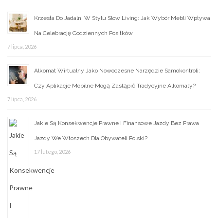
Krzesła Do Jadalni W Stylu Slow Living: Jak Wybór Mebli Wpływa
Na Celebrację Codziennych Posiłków
7 lipca, 2026
Alkomat Wirtualny Jako Nowoczesne Narzędzie Samokontroli:
Czy Aplikacje Mobilne Mogą Zastąpić Tradycyjne Alkomaty?
7 lipca, 2026
Jakie Są Konsekwencje Prawne I Finansowe Jazdy Bez Prawa
Jazdy We Włoszech Dla Obywateli Polski?
17 lutego, 2026