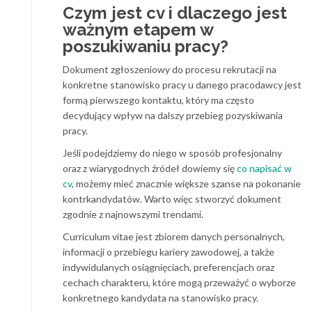
Czym jest cv i dlaczego jest
ważnym etapem w
poszukiwaniu pracy?
Dokument zgłoszeniowy do procesu rekrutacji na
konkretne stanowisko pracy u danego pracodawcy jest
formą pierwszego kontaktu, który ma często
decydujący wpływ na dalszy przebieg pozyskiwania
pracy.
Jeśli podejdziemy do niego w sposób profesjonalny
oraz z wiarygodnych źródeł dowiemy się
co napisać w
cv
, możemy mieć znacznie większe szanse na pokonanie
kontrkandydatów. Warto więc stworzyć dokument
zgodnie z najnowszymi trendami.
Curriculum vitae jest zbiorem danych personalnych,
informacji o przebiegu kariery zawodowej, a także
indywidulanych osiągnięciach, preferencjach oraz
cechach charakteru, które mogą przeważyć o wyborze
konkretnego kandydata na stanowisko pracy.