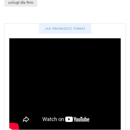
usługi dla firm
JAK PROWADZIĆ FIRMĄ?