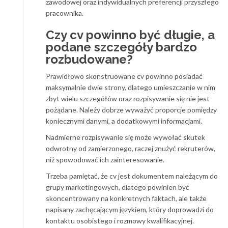
zawodowej oraz indywidualnych preferencji przyszłego
pracownika.
Czy cv powinno być długie, a
podane szczegóły bardzo
rozbudowane?
Prawidłowo skonstruowane cv powinno posiadać
maksymalnie dwie strony, dlatego umieszczanie w nim
zbyt wielu szczegółów oraz rozpisywanie się nie jest
pożądane. Należy dobrze wyważyć proporcje pomiędzy
koniecznymi danymi, a dodatkowymi informacjami.
Nadmierne rozpisywanie się może wywołać skutek
odwrotny od zamierzonego, raczej znużyć rekruterów,
niż spowodować ich zainteresowanie.
Trzeba pamiętać, że cv jest dokumentem należącym do
grupy marketingowych, dlatego powinien być
skoncentrowany na konkretnych faktach, ale także
napisany zachęcającym językiem, który doprowadzi do
kontaktu osobistego i rozmowy kwalifikacyjnej.