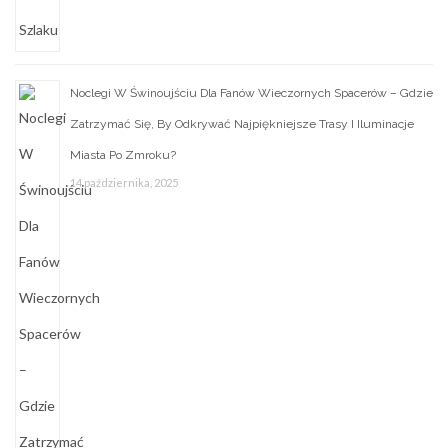
Noclegi W Świnoujściu Dla Fanów Wieczornych Spacerów – Gdzie
Zatrzymać Się, By Odkrywać Najpiękniejsze Trasy I Iluminacje
Miasta Po Zmroku?
14 października, 2025