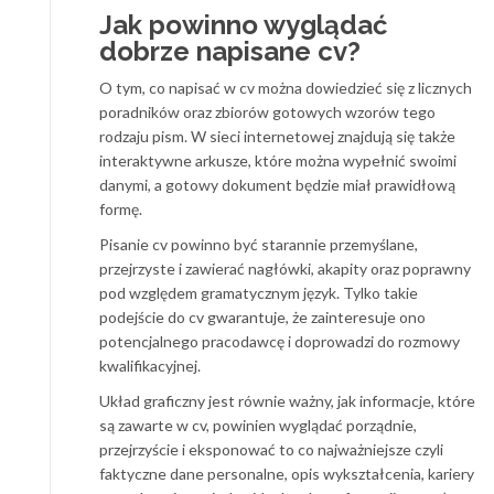
Jak powinno wyglądać
dobrze napisane cv?
O tym, co napisać w cv można dowiedzieć się z licznych
poradników oraz zbiorów gotowych wzorów tego
rodzaju pism. W sieci internetowej znajdują się także
interaktywne arkusze, które można wypełnić swoimi
danymi, a gotowy dokument będzie miał prawidłową
formę.
Pisanie cv powinno być starannie przemyślane,
przejrzyste i zawierać nagłówki, akapity oraz poprawny
pod względem gramatycznym język. Tylko takie
podejście do cv gwarantuje, że zainteresuje ono
potencjalnego pracodawcę i doprowadzi do rozmowy
kwalifikacyjnej.
Układ graficzny jest równie ważny, jak informacje, które
są zawarte w cv, powinien wyglądać porządnie,
przejrzyście i eksponować to co najważniejsze czyli
faktyczne dane personalne, opis wykształcenia, kariery