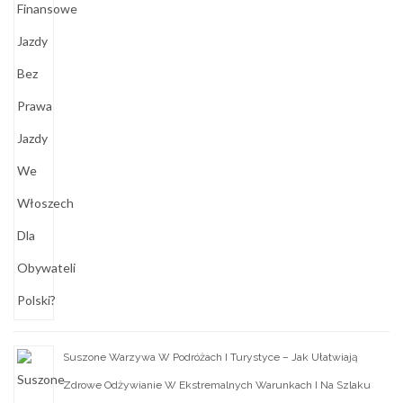
Suszone Warzywa W Podróżach I Turystyce – Jak Ułatwiają
Zdrowe Odżywianie W Ekstremalnych Warunkach I Na Szlaku