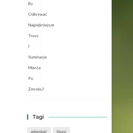
Tagi
adwokat
biuro