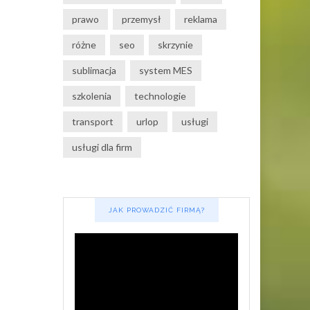
prawo
przemysł
reklama
różne
seo
skrzynie
sublimacja
system MES
szkolenia
technologie
transport
urlop
usługi
usługi dla firm
JAK PROWADZIĆ FIRMĄ?