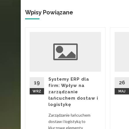
Wpisy Powiązane
es: jak
e
?
Słońce
Systemy ERP dla
naszej
19
26
firm: Wpływ na
WRZ
zarządzanie
MAJ
dyś, jak
łańcuchem dostaw i
asze
logistykę
Zarządzanie łańcuchem
ia
dostaw i logistyką to
kluczowe elementy
 Więcej