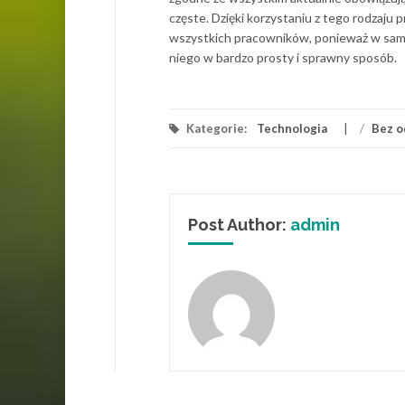
częste. Dzięki korzystaniu z tego rodzaju
wszystkich pracowników, ponieważ w samym
niego w bardzo prosty i sprawny sposób.
Kategorie:
Technologia
/
Bez o
Post Author:
admin