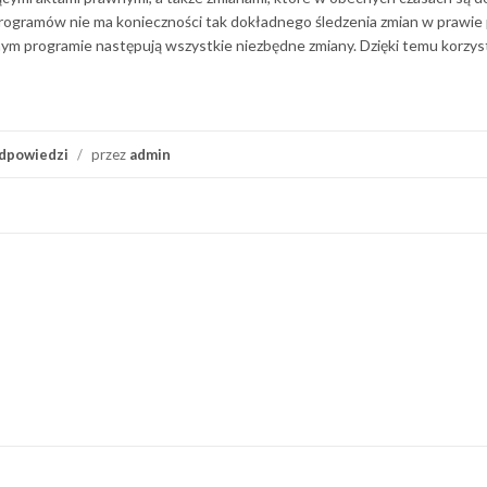
 programów nie ma konieczności tak dokładnego śledzenia zmian w prawie
 programie następują wszystkie niezbędne zmiany. Dzięki temu korzyst
dpowiedzi
/
przez
admin