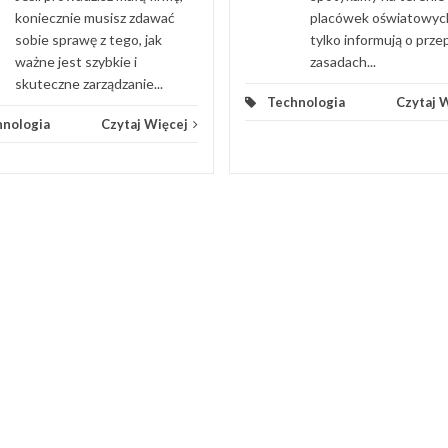
koniecznie musisz zdawać
placówek oświatowyc
sobie sprawę z tego, jak
tylko informują o przep
ważne jest szybkie i
zasadach...
skuteczne zarządzanie...
Technologia
Czytaj 
hnologia
Czytaj Więcej