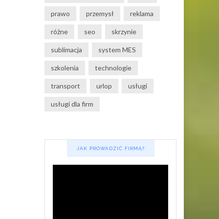
prawo
przemysł
reklama
różne
seo
skrzynie
sublimacja
system MES
szkolenia
technologie
transport
urlop
usługi
usługi dla firm
JAK PROWADZIĆ FIRMĄ?