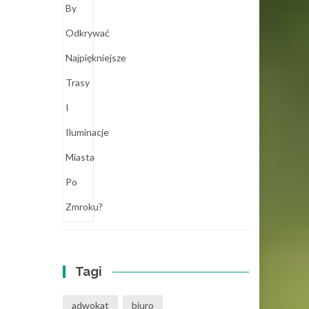
Tagi
adwokat
biuro