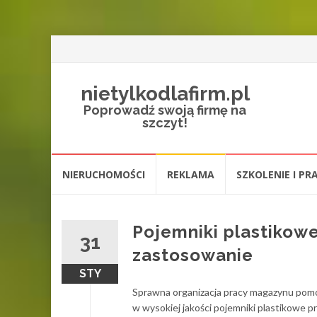
nietylkodlafirm.pl
Poprowadź swoją firmę na
szczyt!
Przejdź
NIERUCHOMOŚCI
REKLAMA
SZKOLENIE I PR
do
treści
Pojemniki plastikow
31
zastosowanie
STY
Sprawna organizacja pracy magazynu pom
w wysokiej jakości pojemniki plastikowe