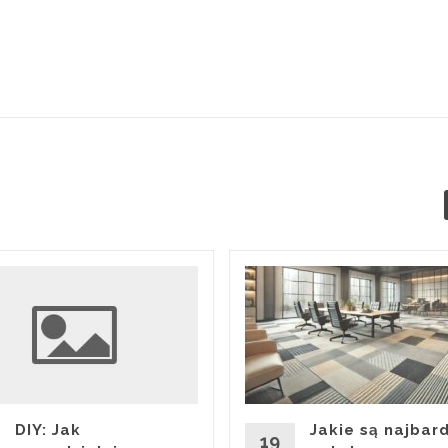
Jakie są najbard
DIY: Jak
19