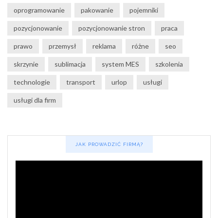
oprogramowanie
pakowanie
pojemniki
pozycjonowanie
pozycjonowanie stron
praca
prawo
przemysł
reklama
różne
seo
skrzynie
sublimacja
system MES
szkolenia
technologie
transport
urlop
usługi
usługi dla firm
JAK PROWADZIĆ FIRMĄ?