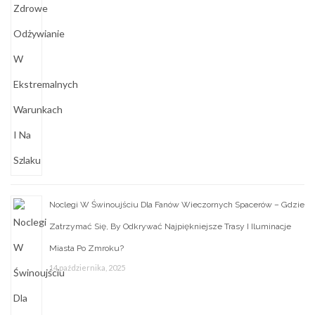
Noclegi W Świnoujściu Dla Fanów Wieczornych Spacerów – Gdzie
Zatrzymać Się, By Odkrywać Najpiękniejsze Trasy I Iluminacje
Miasta Po Zmroku?
14 października, 2025