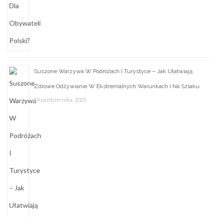
Suszone Warzywa W Podróżach I Turystyce – Jak Ułatwiają
Zdrowe Odżywianie W Ekstremalnych Warunkach I Na Szlaku
14 października, 2025