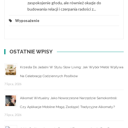
zaspokojenie głodu, ale również okazje do
budowania relacji i czerpania radości z...
Wyposażenie
OSTATNIE WPISY
Krzesła Do Jadalni W Stylu Slow Living: Jak Wybór Mebli Wpływa
Na Celebrację Codziennych Posiłków
7 lipca, 2026
Alkomat Wirtualny Jako Nowoczesne Narzędzie Samokontroli:
Czy Aplikacje Mobilne Mogą Zastąpić Tradycyjne Alkomaty?
7 lipca, 2026