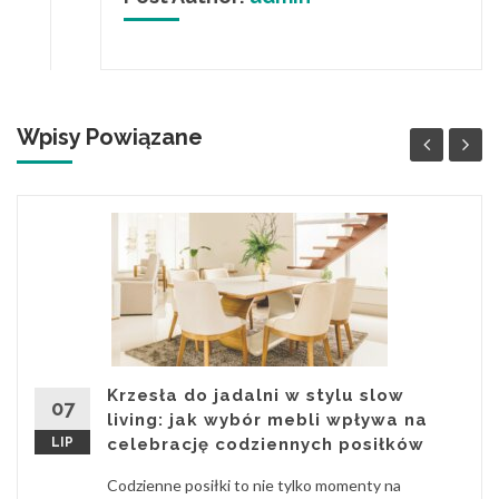
Wpisy Powiązane
Krzesła do jadalni w stylu slow
07
living: jak wybór mebli wpływa na
LIP
celebrację codziennych posiłków
Codzienne posiłki to nie tylko momenty na