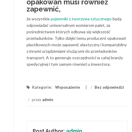
opakowań musi również
zapewnić,
że wszystkie
pojemniki z tworzywa sztucznego
będą
odpowiadać uniwersalnym wymiarom palet, za
pośrednictwem których odbywa się większość
przeładunków. Tylko dzięki temu producent opakowań
plastikowych może zapewnić elastyczny i kompatybilny
z innymi urządzeniami służącymi do przeładunków
transport. A to generuje oszczędności w całej branży
spedycyjnej i tym samym również u inwestora.
Kategorie:
Wyposażenie
/
Bez odpowiedzi
/
przez
admin
Post Author:
admin