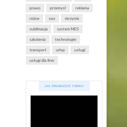
prawo
przemysł
reklama
różne
seo
skrzynie
sublimacja
system MES
szkolenia
technologie
transport
urlop
usługi
usługi dla firm
JAK PROWADZIĆ FIRMĄ?