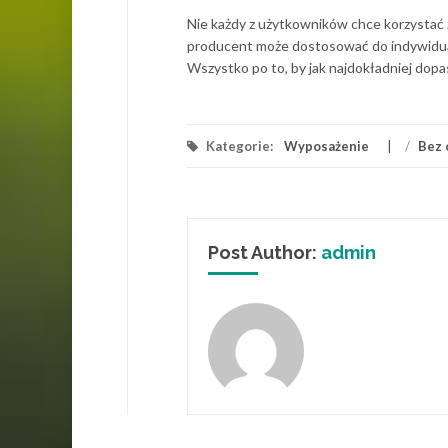
Nie każdy z użytkowników chce korzystać
producent może dostosować do indywidual
Wszystko po to, by jak najdokładniej dop
Kategorie:
Wyposażenie
/
Bez 
Post Author:
admin