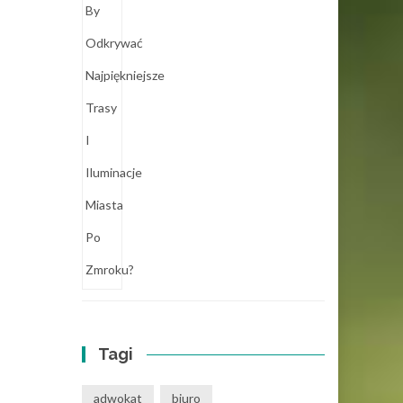
Tagi
adwokat
biuro