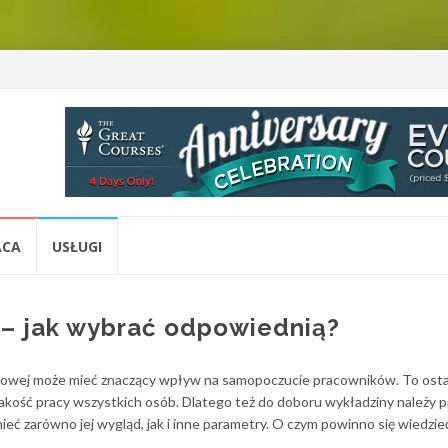
ACA
USŁUGI
 – jak wybrać odpowiednią?
iurowej może mieć znaczący wpływ na samopoczucie pracowników. To ost
i jakość pracy wszystkich osób. Dlatego też do doboru wykładziny należy 
ieć zarówno jej wygląd, jak i inne parametry. O czym powinno się wiedzie