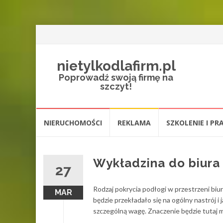
nietylkodlafirm.pl
Poprowadź swoją firmę na
szczyt!
Przejdź
NIERUCHOMOŚCI
REKLAMA
SZKOLENIE I PR
do
treści
Wykładzina do biura
27
Rodzaj pokrycia podłogi w przestrzeni b
MAR
będzie przekładało się na ogólny nastrój 
szczególną wagę. Znaczenie będzie tutaj m