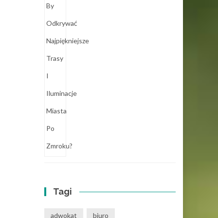
Tagi
adwokat
biuro