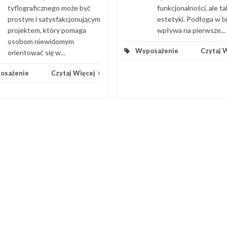
funkcjonalności, ale t
tyflograficznego może być
estetyki. Podłoga w b
prostym i satysfakcjonującym
wpływa na pierwsze...
projektem, który pomaga
osobom niewidomym
Wyposażenie
Czytaj 
orientować się w...
osażenie
Czytaj Więcej