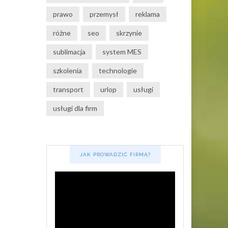
prawo
przemysł
reklama
różne
seo
skrzynie
sublimacja
system MES
szkolenia
technologie
transport
urlop
usługi
usługi dla firm
JAK PROWADZIĆ FIRMĄ?