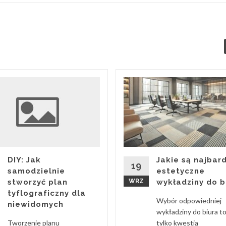
Jakie są najbard
DIY: Jak
19
estetyczne
samodzielnie
WRZ
wykładziny do b
stworzyć plan
tyflograficzny dla
Wybór odpowiedniej
niewidomych
wykładziny do biura to
tylko kwestia
Tworzenie planu