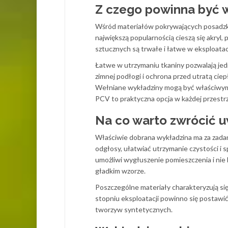
Z czego powinna być
Wśród materiałów pokrywających posadzk
największą popularnością cieszą się akryl
sztucznych są trwałe i łatwe w eksploatac
Łatwe w utrzymaniu tkaniny pozwalają jedn
zimnej podłogi i ochrona przed utratą ciep
Wełniane wykładziny mogą być właściwym 
PCV to praktyczna opcja w każdej przestrz
Na co warto zwrócić 
Właściwie dobrana wykładzina ma za zadani
odgłosy, ułatwiać utrzymanie czystości i 
umożliwi wygłuszenie pomieszczenia i nie 
gładkim wzorze.
Poszczególne materiały charakteryzują się
stopniu eksploatacji powinno się postawić
tworzyw syntetycznych.