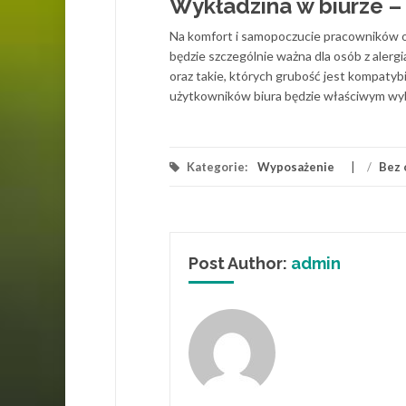
Wykładzina w biurze –
Na komfort i samopoczucie pracowników o
będzie szczególnie ważna dla osób z alerg
oraz takie, których grubość jest kompatyb
użytkowników biura będzie właściwym wy
Kategorie:
Wyposażenie
/
Bez 
Post Author:
admin