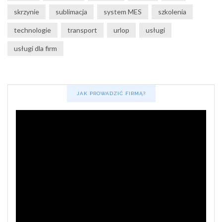
skrzynie
sublimacja
system MES
szkolenia
technologie
transport
urlop
usługi
usługi dla firm
JAK PROWADZIĆ FIRMĄ?