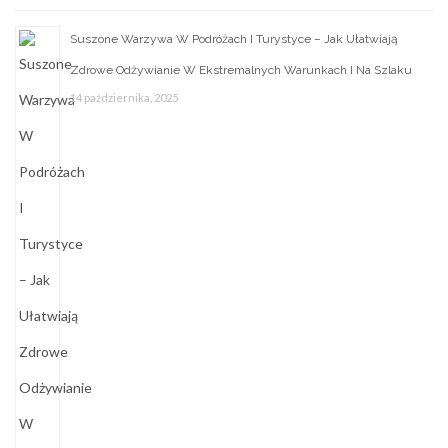
Suszone Warzywa W Podróżach I Turystyce – Jak Ułatwiają
Zdrowe Odżywianie W Ekstremalnych Warunkach I Na Szlaku
14 października, 2025