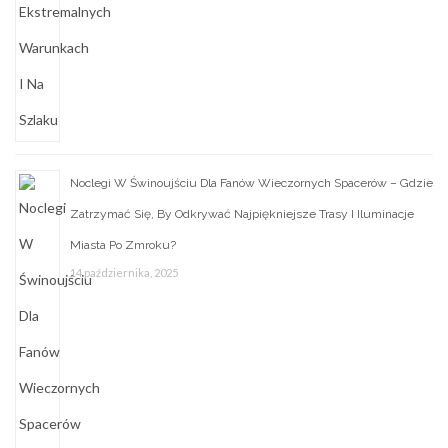
Noclegi W Świnoujściu Dla Fanów Wieczornych Spacerów – Gdzie
Zatrzymać Się, By Odkrywać Najpiękniejsze Trasy I Iluminacje
Miasta Po Zmroku?
14 października, 2025