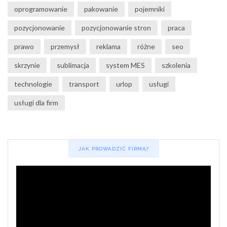
oprogramowanie
pakowanie
pojemniki
pozycjonowanie
pozycjonowanie stron
praca
prawo
przemysł
reklama
różne
seo
skrzynie
sublimacja
system MES
szkolenia
technologie
transport
urlop
usługi
usługi dla firm
JAK PROWADZIĆ FIRMĄ?