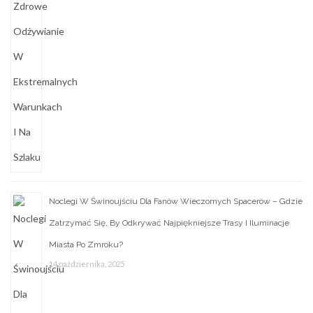
Noclegi W Świnoujściu Dla Fanów Wieczornych Spacerów – Gdzie
Zatrzymać Się, By Odkrywać Najpiękniejsze Trasy I Iluminacje
Miasta Po Zmroku?
14 października, 2025