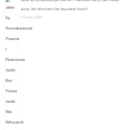
Jakie Są Konsekwencje Prawne I Finansowe Jazdy Bez Prawa
Jazdy We Włoszech Dla Obywateli Polski?
17 lutego, 2026