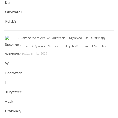
Suszone Warzywa W Podróżach I Turystyce – Jak Ułatwiają
Zdrowe Odżywianie W Ekstremalnych Warunkach I Na Szlaku
14 października, 2025